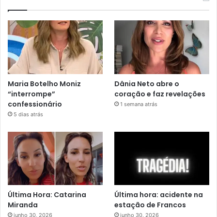
Maria Botelho Moniz
Dânia Neto abre o
“interrompe”
coração e faz revelações
confessionário
1 semana atrás
5 dias atrás
Última Hora: Catarina
Última hora: acidente na
Miranda
estação de Francos
junho 30, 2026
junho 30, 2026