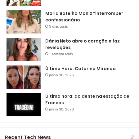
Maria Botelho Moniz “interrompe”
confessionário
5 dias atrás
Dânia Neto abre o coração e faz
revelações
1 semana atrás
Última Hora: Catarina Miranda
junho 30, 2026
Última hora: acidente na estação de
Francos
junho 30, 2026
Recent Tech News