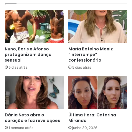
Nuno, Boris e Afonso
Maria Botelho Moniz
protagonizam dança
“interrompe”
sensual
confessionário
5 dias atrás
5 dias atrás
Dânia Neto abre o
Última Hora: Catarina
coração e faz revelações
Miranda
1 semana atrás
junho 30, 2026