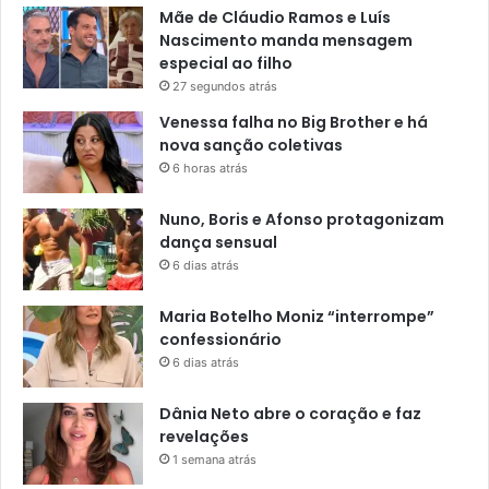
Mãe de Cláudio Ramos e Luís
Nascimento manda mensagem
especial ao filho
27 segundos atrás
Venessa falha no Big Brother e há
nova sanção coletivas
6 horas atrás
Nuno, Boris e Afonso protagonizam
dança sensual
6 dias atrás
Maria Botelho Moniz “interrompe”
confessionário
6 dias atrás
Dânia Neto abre o coração e faz
revelações
1 semana atrás