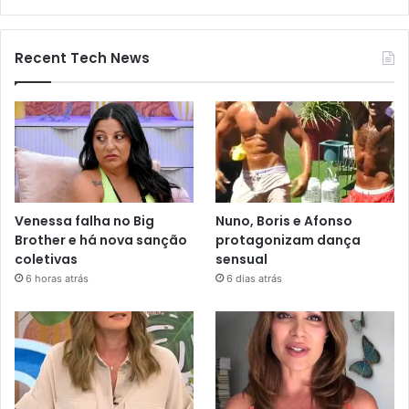
Recent Tech News
Venessa falha no Big
Nuno, Boris e Afonso
Brother e há nova sanção
protagonizam dança
coletivas
sensual
6 horas atrás
6 dias atrás