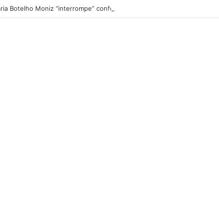
ria Botelho Moniz “interrompe” confessionário