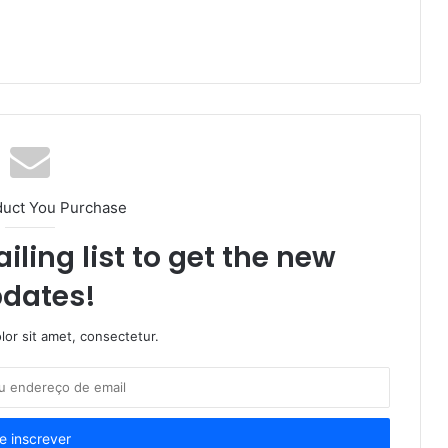
duct You Purchase
iling list to get the new
dates!
or sit amet, consectetur.