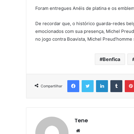
Foram entregues Anéis de platina e os emblem
De recordar que, o histórico guarda-redes bel
emocionados com sua presença, Michel Preud’
no jogo contra Boavista, Michel Preud’homme
Benfica
Facebook
Twitter
Linkedin
Tumbl
Compartilhar
Tene
Website