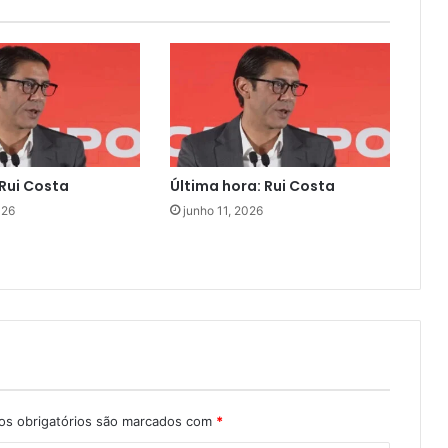
Rui Costa
Última hora: Rui Costa
026
junho 11, 2026
s obrigatórios são marcados com
*