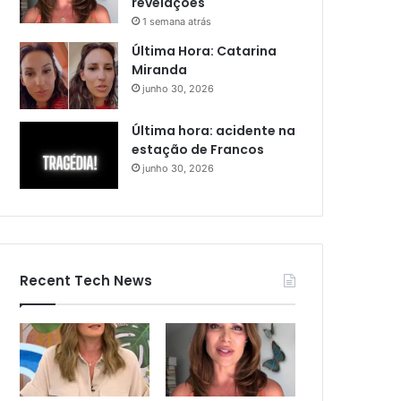
revelações
1 semana atrás
Última Hora: Catarina
Miranda
junho 30, 2026
Última hora: acidente na
estação de Francos
junho 30, 2026
Recent Tech News