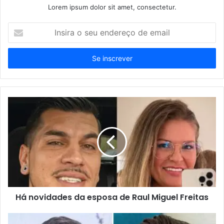
Lorem ipsum dolor sit amet, consectetur.
Insira
o
seu
endereço
de
email
Há novidades da esposa de Raul Miguel Freitas