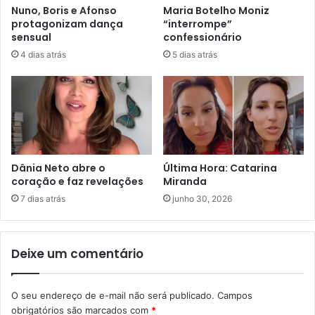
Nuno, Boris e Afonso
Maria Botelho Moniz
protagonizam dança
“interrompe”
sensual
confessionário
4 dias atrás
5 dias atrás
Dânia Neto abre o
Última Hora: Catarina
coração e faz revelações
Miranda
7 dias atrás
junho 30, 2026
Deixe um comentário
O seu endereço de e-mail não será publicado.
Campos
obrigatórios são marcados com
*