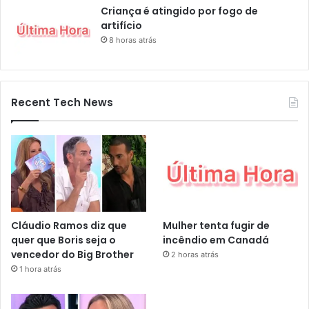
Criança é atingido por fogo de
artifício
8 horas atrás
Recent Tech News
Cláudio Ramos diz que
Mulher tenta fugir de
quer que Boris seja o
incêndio em Canadá
vencedor do Big Brother
2 horas atrás
1 hora atrás