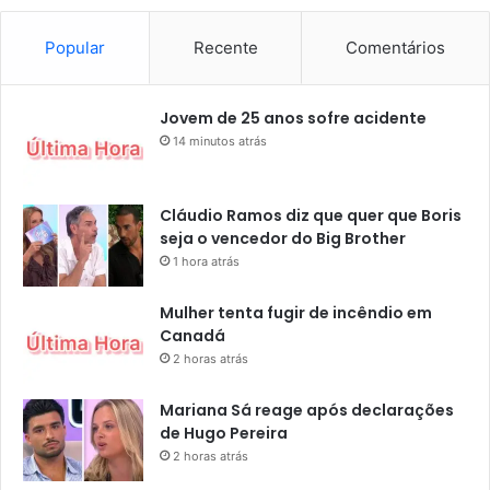
Popular
Recente
Comentários
Jovem de 25 anos sofre acidente
14 minutos atrás
Cláudio Ramos diz que quer que Boris
seja o vencedor do Big Brother
1 hora atrás
Mulher tenta fugir de incêndio em
Canadá
2 horas atrás
Mariana Sá reage após declarações
de Hugo Pereira
2 horas atrás