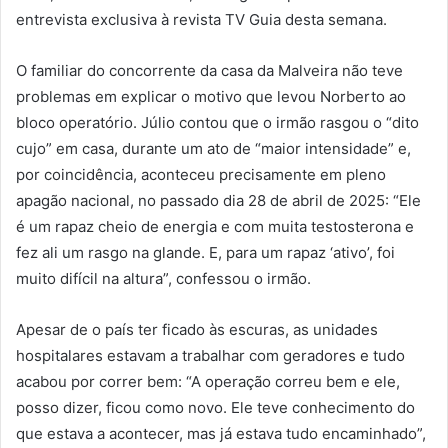
entrevista exclusiva à revista TV Guia desta semana.
O familiar do concorrente da casa da Malveira não teve
problemas em explicar o motivo que levou Norberto ao
bloco operatório. Júlio contou que o irmão rasgou o “dito
cujo” em casa, durante um ato de “maior intensidade” e,
por coincidência, aconteceu precisamente em pleno
apagão nacional, no passado dia 28 de abril de 2025: “Ele
é um rapaz cheio de energia e com muita testosterona e
fez ali um rasgo na glande. E, para um rapaz ‘ativo’, foi
muito difícil na altura”, confessou o irmão.
Apesar de o país ter ficado às escuras, as unidades
hospitalares estavam a trabalhar com geradores e tudo
acabou por correr bem: “A operação correu bem e ele,
posso dizer, ficou como novo. Ele teve conhecimento do
que estava a acontecer, mas já estava tudo encaminhado”,