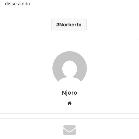
disse ainda.
Norberto
Njoro
Website