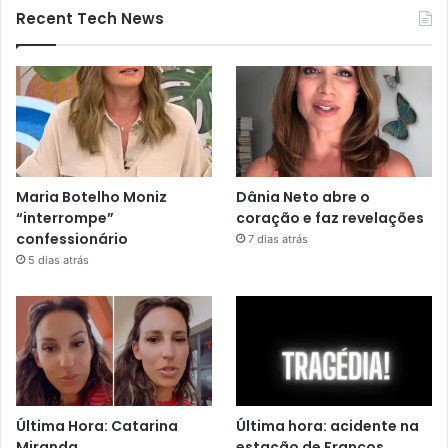
Recent Tech News
Maria Botelho Moniz
Dânia Neto abre o
“interrompe”
coração e faz revelações
confessionário
7 dias atrás
5 dias atrás
Última Hora: Catarina
Última hora: acidente na
Miranda
estação de Francos