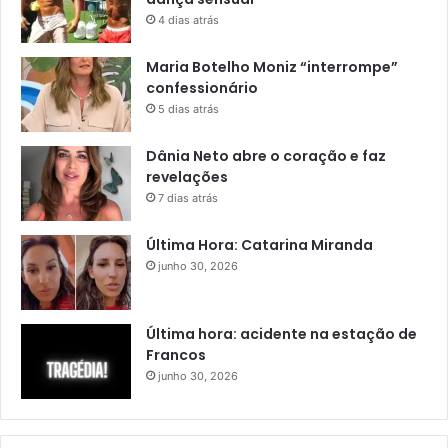
4 dias atrás
Maria Botelho Moniz “interrompe”
confessionário
5 dias atrás
Dânia Neto abre o coração e faz
revelações
7 dias atrás
Última Hora: Catarina Miranda
junho 30, 2026
Última hora: acidente na estação de
Francos
junho 30, 2026