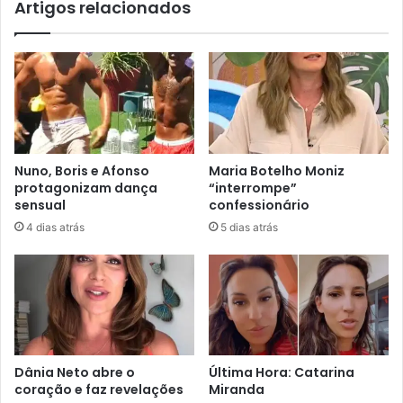
Artigos relacionados
Nuno, Boris e Afonso
Maria Botelho Moniz
protagonizam dança
“interrompe”
sensual
confessionário
4 dias atrás
5 dias atrás
Dânia Neto abre o
Última Hora: Catarina
coração e faz revelações
Miranda