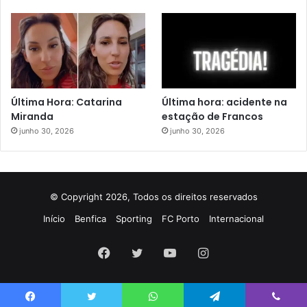
Última Hora: Catarina
Última hora: acidente na
Miranda
estação de Francos
junho 30, 2026
junho 30, 2026
© Copyright 2026, Todos os direitos reservados
Início
Benfica
Sporting
FC Porto
Internacional
Facebook
Twitter
YouTube
Instagram