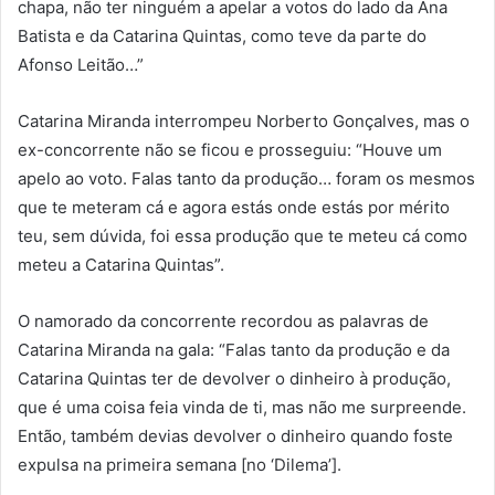
chapa, não ter ninguém a apelar a votos do lado da Ana
Batista e da Catarina Quintas, como teve da parte do
Afonso Leitão…”
Catarina Miranda interrompeu Norberto Gonçalves, mas o
ex-concorrente não se ficou e prosseguiu: “Houve um
apelo ao voto. Falas tanto da produção… foram os mesmos
que te meteram cá e agora estás onde estás por mérito
teu, sem dúvida, foi essa produção que te meteu cá como
meteu a Catarina Quintas”.
O namorado da concorrente recordou as palavras de
Catarina Miranda na gala: “Falas tanto da produção e da
Catarina Quintas ter de devolver o dinheiro à produção,
que é uma coisa feia vinda de ti, mas não me surpreende.
Então, também devias devolver o dinheiro quando foste
expulsa na primeira semana [no ‘Dilema’].