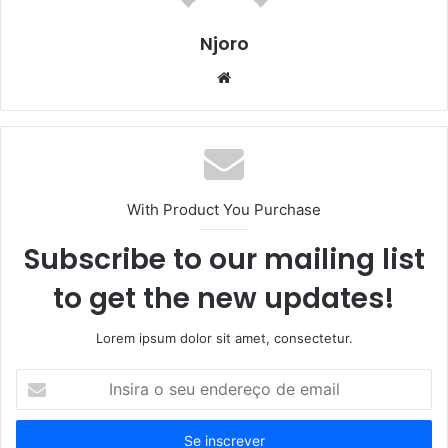
Njoro
Website
With Product You Purchase
Subscribe to our mailing list
to get the new updates!
Lorem ipsum dolor sit amet, consectetur.
Insira
o
seu
endereço