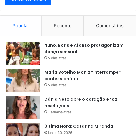
Popular
Recente
Comentários
Nuno, Boris e Afonso protagonizam
dança sensual
5 dias atrás
Maria Botelho Moniz “interrompe”
confessionário
5 dias atrás
Dânia Neto abre o coração e faz
revelações
1 semana atrás
Última Hora: Catarina Miranda
junho 30, 2026