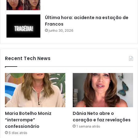
Última hora: acidente na estação de
Francos
junho 30, 2026
Recent Tech News
Maria Botelho Moniz
Dânia Neto abre o
“interrompe”
coração e faz revelações
confessionário
1 semana atrás
5 dias atrás