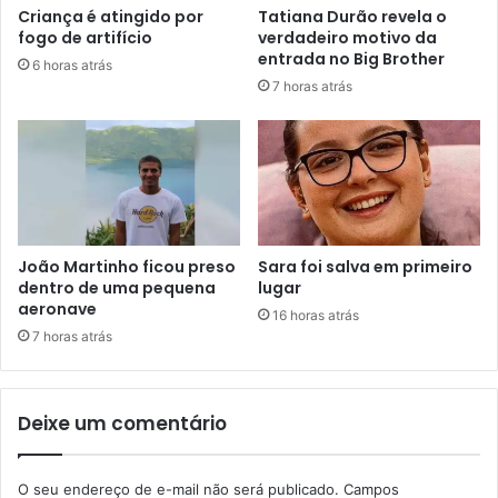
Criança é atingido por
Tatiana Durão revela o
fogo de artifício
verdadeiro motivo da
entrada no Big Brother
6 horas atrás
7 horas atrás
João Martinho ficou preso
Sara foi salva em primeiro
dentro de uma pequena
lugar
aeronave
16 horas atrás
7 horas atrás
Deixe um comentário
O seu endereço de e-mail não será publicado.
Campos