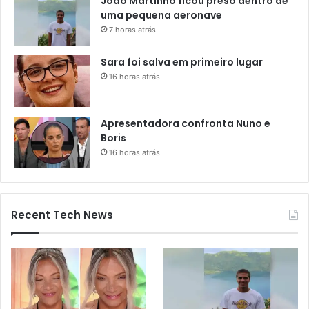
João Martinho ficou preso dentro de
uma pequena aeronave
7 horas atrás
Sara foi salva em primeiro lugar
16 horas atrás
Apresentadora confronta Nuno e
Boris
16 horas atrás
Recent Tech News