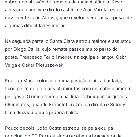
sobretudo através de remates de meia distância. Kiwior
ameaçou num livre direto rasteiro e Alan Varela testou
novamente João Afonso, que revelou segurança apesar de
algumas dificuldades iniciais.
Na segunda parte, o Santa Clara entrou melhor e assustou
por Diogo Calila, cujo remate passou muito perto do
poste. Francesco Farioli mexeu na equipa e lançou Gabri
Veiga e Oskar Pietuszewski.
Rodrigo Mora, colocado numa posição mais adiantada,
ficou perto do golo aos 59 minutos com um cabeceamento
perigoso. O único tento da partida acabou por surgir aos
69 minutos, quando Froholdt cruzou da direita e Sidney
Lima desviou para a própria baliza.
Pouco depois, João Costa estreou-se pela equipa
principal do FC Porto e ainda recebeu a braçadeira de