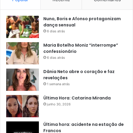
Nuno, Boris e Afonso protagonizam
dança sensual
6 dias atrás
Maria Botelho Moniz “interrompe”
confessionário
6 dias atrás
Dânia Neto abre o coração e faz
revelações
1 semana atrás
Última Hora: Catarina Miranda
junho 30, 2026
Última hora: acidente na estação de
Francos