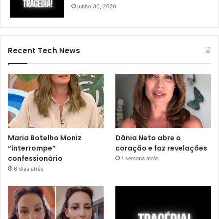
junho 30, 2026
Recent Tech News
Maria Botelho Moniz
Dânia Neto abre o
“interrompe”
coração e faz revelações
confessionário
1 semana atrás
6 dias atrás