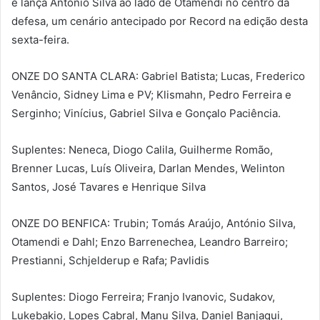
e lança António Silva ao lado de Otamendi no centro da
defesa, um cenário antecipado por Record na edição desta
sexta-feira.
ONZE DO SANTA CLARA: Gabriel Batista; Lucas, Frederico
Venâncio, Sidney Lima e PV; Klismahn, Pedro Ferreira e
Serginho; Vinícius, Gabriel Silva e Gonçalo Paciência.
Suplentes: Neneca, Diogo Calila, Guilherme Romão,
Brenner Lucas, Luís Oliveira, Darlan Mendes, Welinton
Santos, José Tavares e Henrique Silva
ONZE DO BENFICA: Trubin; Tomás Araújo, António Silva,
Otamendi e Dahl; Enzo Barrenechea, Leandro Barreiro;
Prestianni, Schjelderup e Rafa; Pavlidis
Suplentes: Diogo Ferreira; Franjo Ivanovic, Sudakov,
Lukebakio, Lopes Cabral, Manu Silva, Daniel Banjaqui,