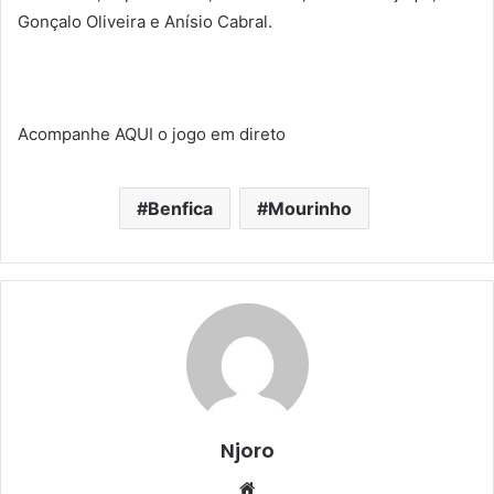
Gonçalo Oliveira e Anísio Cabral.
Acompanhe AQUI o jogo em direto
Benfica
Mourinho
Njoro
Website