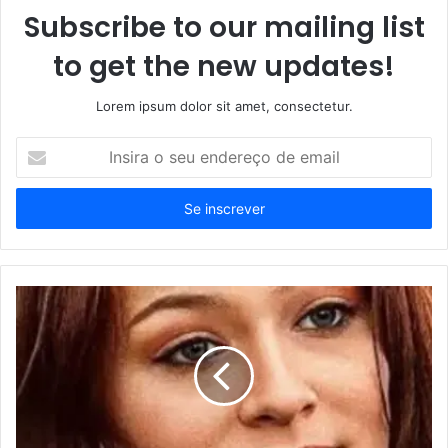
Subscribe to our mailing list
to get the new updates!
Lorem ipsum dolor sit amet, consectetur.
Insira
o
seu
endereço
de
email