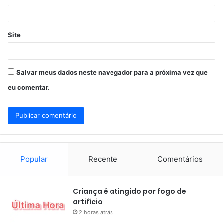
*
Site
Salvar meus dados neste navegador para a próxima vez que
eu comentar.
Popular
Recente
Comentários
Criança é atingido por fogo de
artifício
2 horas atrás