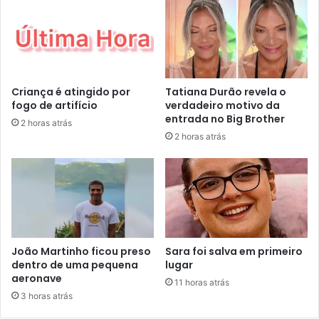
Criança é atingido por
Tatiana Durão revela o
fogo de artifício
verdadeiro motivo da
entrada no Big Brother
2 horas atrás
2 horas atrás
João Martinho ficou preso
Sara foi salva em primeiro
dentro de uma pequena
lugar
aeronave
11 horas atrás
3 horas atrás