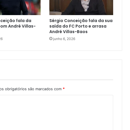
ceição fala da
Sérgio Conceição fala da sua
om André Villas-
saída do FC Porto e arrasa
André Villas-Baos
26
junho 6, 2026
s obrigatórios são marcados com
*