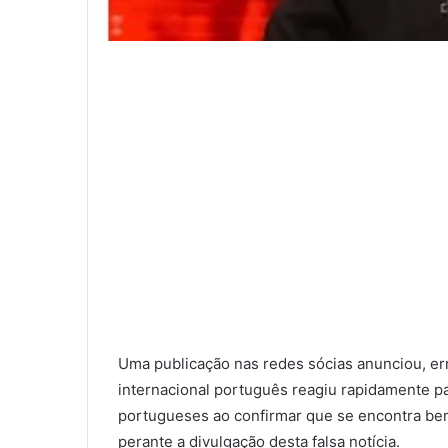
Uma publicação nas redes sócias anunciou, er
internacional português reagiu rapidamente pa
portugueses ao confirmar que se encontra be
perante a divulgação desta falsa notícia.