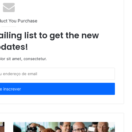
duct You Purchase
iling list to get the new
dates!
or sit amet, consectetur.