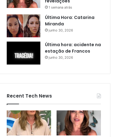
revelações
1 semana atrás
Última Hora: Catarina
Miranda
junho 30, 2026
Última hora: acidente na
estação de Francos
junho 30, 2026
Recent Tech News