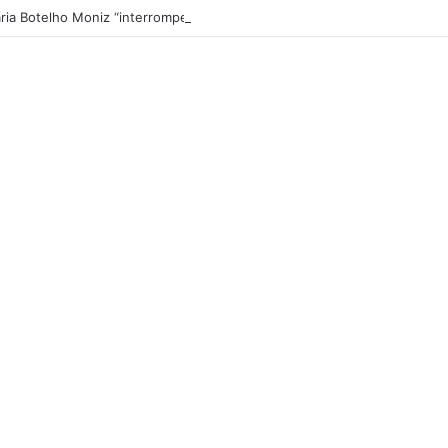
ria Botelho Moniz “interrompe” confessionário