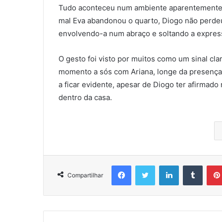
Tudo aconteceu num ambiente aparentemente t
mal Eva abandonou o quarto, Diogo não perde
envolvendo-a num abraço e soltando a expres
O gesto foi visto por muitos como um sinal cl
momento a sós com Ariana, longe da presença 
a ficar evidente, apesar de Diogo ter afirmad
dentro da casa.
Facebook
Twitter
Linkedin
Tumbl
Compartilhar