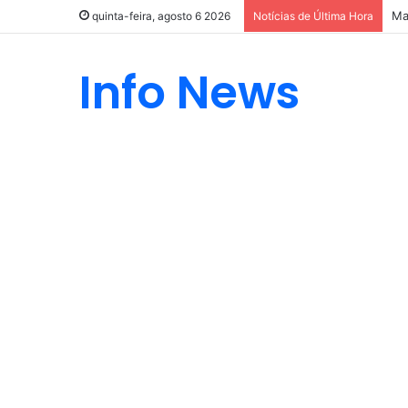
Ma
quinta-feira, agosto 6 2026
Notícias de Última Hora
Info News