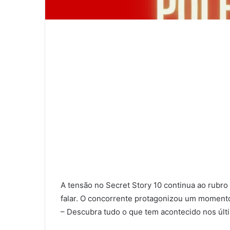
A tensão no Secret Story 10 continua ao rubro 
falar. O concorrente protagonizou um momento
– Descubra tudo o que tem acontecido nos últi