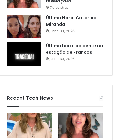
revelações
7 dias atrás
Última Hora: Catarina
Miranda
junho 30, 2026
Última hora: acidente na
estação de Francos
junho 30, 2026
Recent Tech News