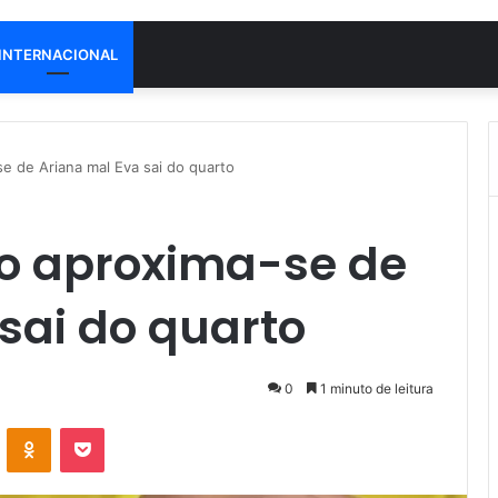
INTERNACIONAL
 de Ariana mal Eva sai do quarto
o aproxima-se de
sai do quarto
0
1 minuto de leitura
VK
OK
Pocket