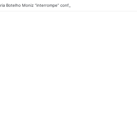
ria Botelho Moniz “interrompe” confessionário