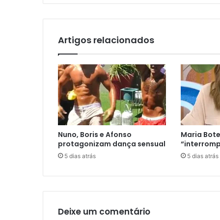
Artigos relacionados
Nuno, Boris e Afonso
Maria Bote
protagonizam dança sensual
“interromp
5 dias atrás
5 dias atrás
Deixe um comentário