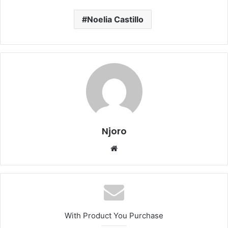
Noelia Castillo
Njoro
Website
With Product You Purchase