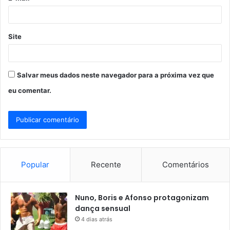
*
Site
Salvar meus dados neste navegador para a próxima vez que
eu comentar.
Popular
Recente
Comentários
Nuno, Boris e Afonso protagonizam
dança sensual
4 dias atrás