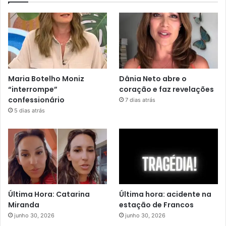
Maria Botelho Moniz
Dânia Neto abre o
“interrompe”
coração e faz revelações
confessionário
7 dias atrás
5 dias atrás
Última Hora: Catarina
Última hora: acidente na
Miranda
estação de Francos
junho 30, 2026
junho 30, 2026