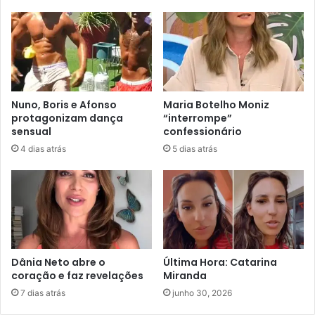
Nuno, Boris e Afonso
Maria Botelho Moniz
protagonizam dança
“interrompe”
sensual
confessionário
4 dias atrás
5 dias atrás
Dânia Neto abre o
Última Hora: Catarina
coração e faz revelações
Miranda
7 dias atrás
junho 30, 2026