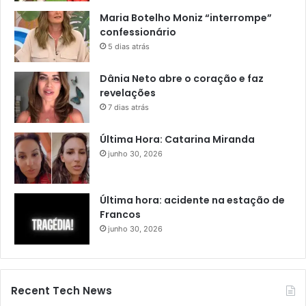
Maria Botelho Moniz “interrompe”
confessionário
5 dias atrás
Dânia Neto abre o coração e faz
revelações
7 dias atrás
Última Hora: Catarina Miranda
junho 30, 2026
Última hora: acidente na estação de
Francos
junho 30, 2026
Recent Tech News