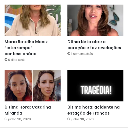
Maria Botelho Moniz
Dânia Neto abre o
“interrompe”
coração e faz revelações
confessionário
1 semana atrás
6 dias atrás
Última Hora: Catarina
Última hora: acidente na
Miranda
estação de Francos
junho 30, 2026
junho 30, 2026