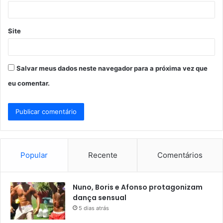
*
Site
Salvar meus dados neste navegador para a próxima vez que
eu comentar.
Popular
Recente
Comentários
Nuno, Boris e Afonso protagonizam
dança sensual
5 dias atrás