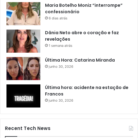
Maria Botelho Moniz “interrompe”
confessionário
6 dias atrás
Dânia Neto abre o coração e faz
revelações
1 semana atrás
Última Hora: Catarina Miranda
junho 30, 2026
Última hora: acidente na estação de
Francos
junho 30, 2026
Recent Tech News