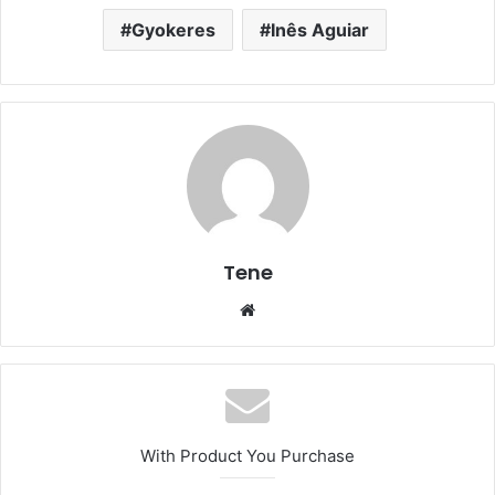
Gyokeres
Inês Aguiar
Tene
Website
With Product You Purchase