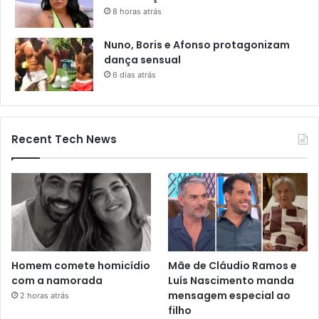
8 horas atrás
Nuno, Boris e Afonso protagonizam
dança sensual
6 dias atrás
Recent Tech News
Homem comete homicídio
Mãe de Cláudio Ramos e
com a namorada
Luís Nascimento manda
mensagem especial ao
2 horas atrás
filho