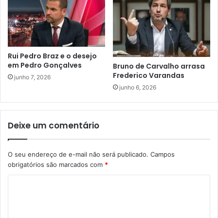
Rui Pedro Braz e o desejo
em Pedro Gonçalves
Bruno de Carvalho arrasa
Frederico Varandas
junho 7, 2026
junho 6, 2026
Deixe um comentário
O seu endereço de e-mail não será publicado.
Campos
obrigatórios são marcados com
*
C
o
m