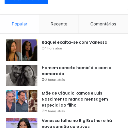
Popular
Recente
Comentários
Raquel exalta-se com Vanessa
1 hora atrás
Homem comete homicídio com a
namorada
2 horas atrás
Mãe de Cláudio Ramos e Luís
Nascimento manda mensagem
especial ao filho
2 horas atrás
Venessa falha no Big Brother e há
nova sanção coletivas