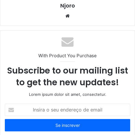
Njoro
Website
With Product You Purchase
Subscribe to our mailing list
to get the new updates!
Lorem ipsum dolor sit amet, consectetur.
Insira
o
seu
endereço
de