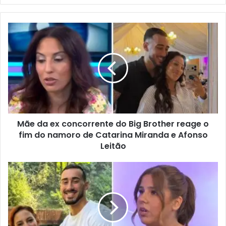
email
Mãe da ex concorrente do Big Brother reage o
fim do namoro de Catarina Miranda e Afonso
Leitão