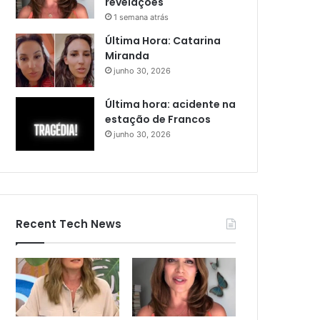
revelações
1 semana atrás
Última Hora: Catarina
Miranda
junho 30, 2026
Última hora: acidente na
estação de Francos
junho 30, 2026
Recent Tech News