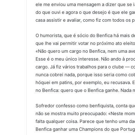
ele me enviou uma mensagem a dizer que se ia 
do que ouvi e agora o que desejo é que ele ga
casa assistir e avaliar, como fiz com todos os 
O humorista, que é sócio do Benfica há mais 
que lhe vai permitir votar no próximo ato eleit
«Não quero um cargo no Benfica, nem uma aven
Esse é o meu único interesse. Não ando à pro
cargo. Já fiz vários trabalhos para o clube —
nunca cobrei nada, porque isso seria como co
hóquei em patins, por exemplo, eu recusava. 
no Benfica: quero que o Benfica ganhe. Nada 
Sofredor confesso como benfiquista, conta qu
não se mostra muito preocupado: «Neste mome
falta qualquer coisa. Parece que tenho uma da
Benfica ganhar uma Champions do que Portug