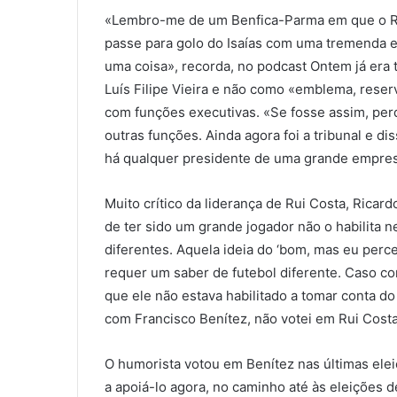
«Lembro-me de um Benfica-Parma em que o Rui
passe para golo do Isaías com uma tremenda el
uma coisa», recorda, no podcast Ontem já era 
Luís Filipe Vieira e não como «emblema, rese
com funções executivas. «Se fosse assim, perd
outras funções. Ainda agora foi a tribunal e 
há qualquer presidente de uma grande empres
Muito crítico da liderança de Rui Costa, Ricard
de ter sido um grande jogador não o habilita n
diferentes. Aquela ideia do ‘bom, mas eu perce
requer um saber de futebol diferente. Caso co
que ele não estava habilitado a tomar conta d
com Francisco Benítez, não votei em Rui Costa
O humorista votou em Benítez nas últimas ele
a apoiá-lo agora, no caminho até às eleições