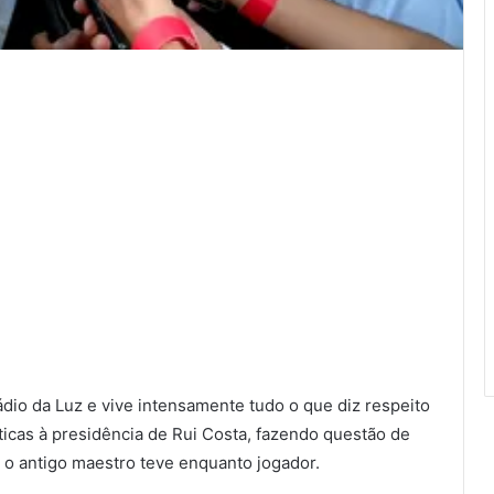
ádio da Luz e vive intensamente tudo o que diz respeito
ticas à presidência de Rui Costa, fazendo questão de
 o antigo maestro teve enquanto jogador.