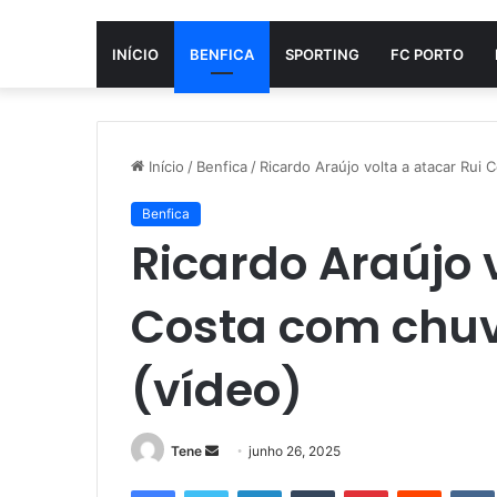
INÍCIO
BENFICA
SPORTING
FC PORTO
Início
/
Benfica
/
Ricardo Araújo volta a atacar Rui
Benfica
Ricardo Araújo 
Costa com chuv
(vídeo)
Mande
Tene
junho 26, 2025
um
Facebook
Twitter
Linkedin
Tumblr
Pinterest
Reddit