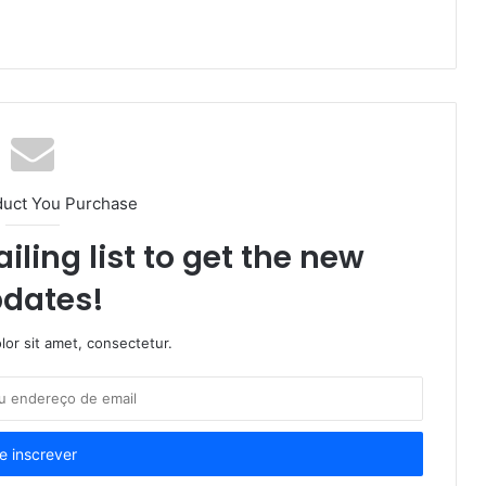
duct You Purchase
iling list to get the new
dates!
or sit amet, consectetur.