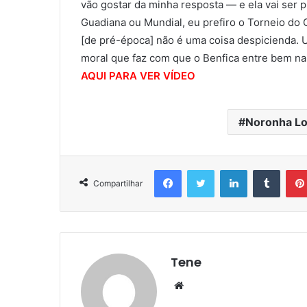
vão gostar da minha resposta — e ela vai ser 
Guadiana ou Mundial, eu prefiro o Torneio do
[de pré-época] não é uma coisa despicienda. 
moral que faz com que o Benfica entre bem na
AQUI PARA VER VÍDEO
Noronha L
Facebook
Twitter
Linkedin
Tumbl
Compartilhar
Tene
Website