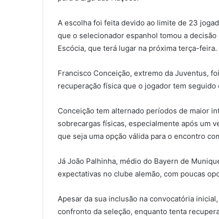
A escolha foi feita devido ao limite de 23 jog
que o selecionador espanhol tomou a decisão 
Escócia, que terá lugar na próxima terça-feira.
Francisco Conceição, extremo da Juventus, foi
recuperação física que o jogador tem seguido 
Conceição tem alternado períodos de maior in
sobrecargas físicas, especialmente após um v
que seja uma opção válida para o encontro com
Já João Palhinha, médio do Bayern de Munique
expectativas no clube alemão, com poucas opo
Apesar da sua inclusão na convocatória inici
confronto da seleção, enquanto tenta recupera