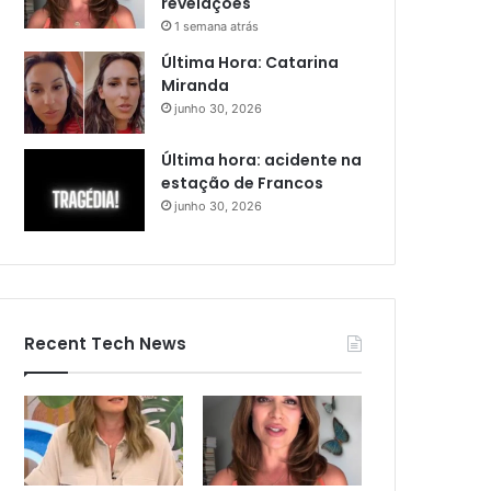
revelações
1 semana atrás
Última Hora: Catarina
Miranda
junho 30, 2026
Última hora: acidente na
estação de Francos
junho 30, 2026
Recent Tech News