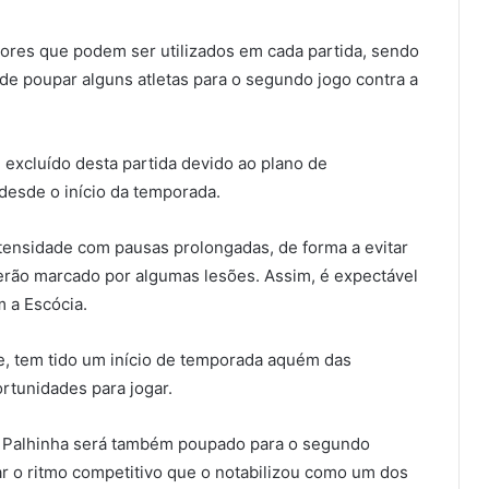
adores que podem ser utilizados em cada partida, sendo
de poupar alguns atletas para o segundo jogo contra a
 excluído desta partida devido ao plano de
desde o início da temporada.
tensidade com pausas prolongadas, de forma a evitar
erão marcado por algumas lesões. Assim, é expectável
 a Escócia.
, tem tido um início de temporada aquém das
rtunidades para jogar.
al, Palhinha será também poupado para o segundo
r o ritmo competitivo que o notabilizou como um dos