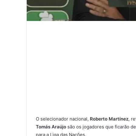
O selecionador nacional,
Roberto Martínez
, r
Tomás Araújo
são os jogadores que ficarão de 
para a Liga das Nações.