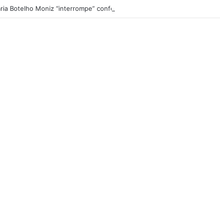
ria Botelho Moniz “interrompe” confessionário