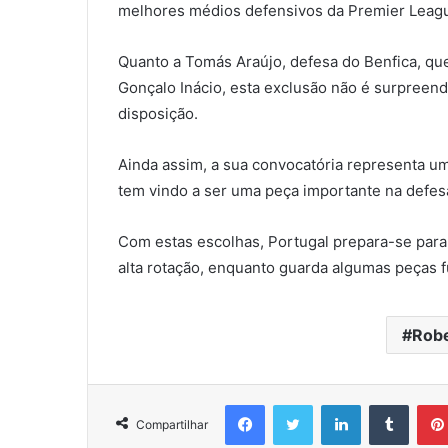
melhores médios defensivos da Premier Leagu
Quanto a Tomás Araújo, defesa do Benfica, que
Gonçalo Inácio, esta exclusão não é surpreen
disposição.
Ainda assim, a sua convocatória representa um
tem vindo a ser uma peça importante na defes
Com estas escolhas, Portugal prepara-se para
alta rotação, enquanto guarda algumas peças 
Robe
Facebook
Twitter
Linkedin
Tumbl
Compartilhar