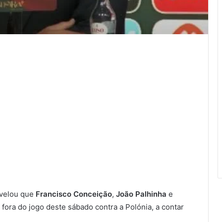
evelou que
Francisco Conceição
,
João Palhinha
e
fora do jogo deste sábado contra a Polónia, a contar