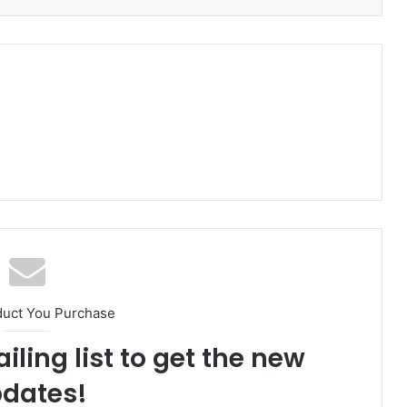
duct You Purchase
iling list to get the new
dates!