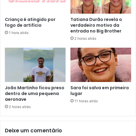
Criança é atingido por
Tatiana Durão revela o
fogo de artifício
verdadeiro motivo da
entrada no Big Brother
1 hora atrás
2 horas atrás
João Martinho ficou preso
Sara foi salva em primeiro
dentro de uma pequena
lugar
aeronave
11 horas atrás
2 horas atrás
Deixe um comentário