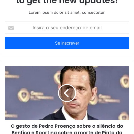
to get the new updates!
Lorem ipsum dolor sit amet, consectetur.
Insira
o
seu
endereço
de
email
O gesto de Pedro Proença sobre o silêncio do
Benfica e Sporting sobre a morte de Pinto da