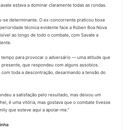
vate estava a dominar claramente todas as rondas.
u-se determinante. O ex-concorrente praticou boxe
perioridade técnica evidente face a Rúben Boa Nova
visível ao longo de todo o combate, com Savate a
tente.
ou tempo para provocar o adversário — uma atitude que
o presente, que respondeu com alguns assobios.
a com toda a descontração, desarmando a tensão do
ondeu a satisfação pelo resultado, mas deixou um
hei, é uma vitória, mas gostava que o combate tivesse
mily que esteve aqui a apoiar-me.”
inha