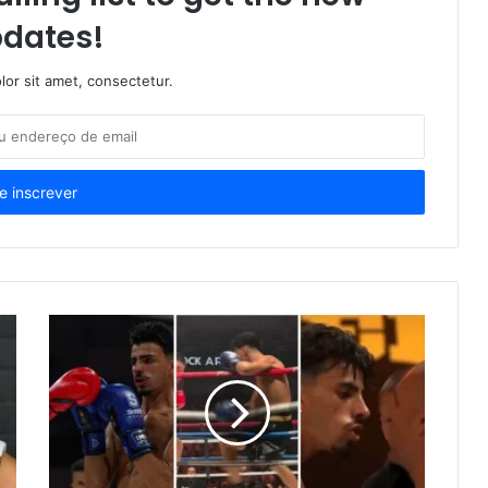
dates!
or sit amet, consectetur.