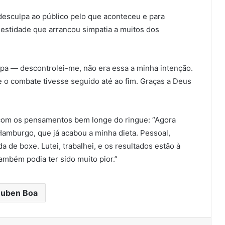
esculpa ao público pelo que aconteceu e para
nestidade que arrancou simpatia a muitos dos
lpa — descontrolei-me, não era essa a minha intenção.
e o combate tivesse seguido até ao fim. Graças a Deus
á com os pensamentos bem longe do ringue: “Agora
Hamburgo, que já acabou a minha dieta. Pessoal,
a de boxe. Lutei, trabalhei, e os resultados estão à
ambém podia ter sido muito pior.”
uben Boa