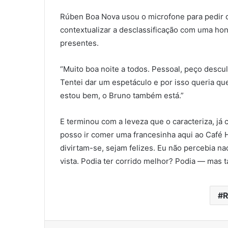
Rúben Boa Nova usou o microfone para pedir d
contextualizar a desclassificação com uma ho
presentes.
“Muito boa noite a todos. Pessoal, peço descu
Tentei dar um espetáculo e por isso queria qu
estou bem, o Bruno também está.”
E terminou com a leveza que o caracteriza, j
posso ir comer uma francesinha aqui ao Café 
divirtam-se, sejam felizes. Eu não percebia nad
vista. Podia ter corrido melhor? Podia — mas t
R