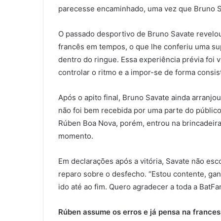
parecesse encaminhado, uma vez que Bruno Sa
O passado desportivo de Bruno Savate revelo
francês em tempos, o que lhe conferiu uma su
dentro do ringue. Essa experiência prévia foi 
controlar o ritmo e a impor-se de forma consis
Após o apito final, Bruno Savate ainda arranj
não foi bem recebida por uma parte do públic
Rúben Boa Nova, porém, entrou na brincadeir
momento.
Em declarações após a vitória, Savate não esc
reparo sobre o desfecho. “Estou contente, gan
ido até ao fim. Quero agradecer a toda a BatFa
Rúben assume os erros e já pensa na frances