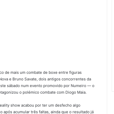
lco de mais um combate de boxe entre figuras
ova e Bruno Savate, dois antigos concorrentes da
 este sábado num evento promovido por Numeiro — o
otagonizou o polémico combate com Diogo Maia.
reality show acabou por ter um desfecho algo
 após acumular três faltas, ainda que o resultado já