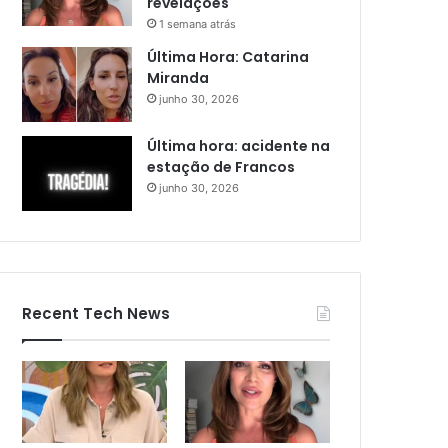
revelações
1 semana atrás
Última Hora: Catarina
Miranda
junho 30, 2026
Última hora: acidente na
estação de Francos
junho 30, 2026
Recent Tech News