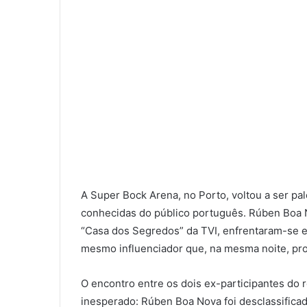
A Super Bock Arena, no Porto, voltou a ser pa
conhecidas do público português. Rúben Boa N
“Casa dos Segredos” da TVI, enfrentaram-se
mesmo influenciador que, na mesma noite, pr
O encontro entre os dois ex-participantes do 
inesperado: Rúben Boa Nova foi desclassificado