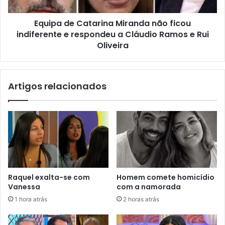
Equipa de Catarina Miranda não ficou
indiferente e respondeu a Cláudio Ramos e Rui
Oliveira
Artigos relacionados
Raquel exalta-se com
Homem comete homicídio
Vanessa
com a namorada
1 hora atrás
2 horas atrás