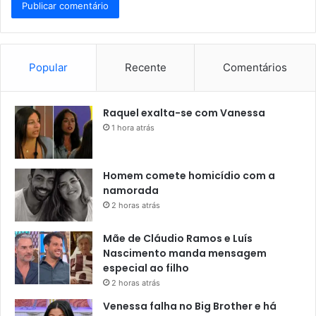
Popular
Recente
Comentários
Raquel exalta-se com Vanessa
1 hora atrás
Homem comete homicídio com a
namorada
2 horas atrás
Mãe de Cláudio Ramos e Luís
Nascimento manda mensagem
especial ao filho
2 horas atrás
Venessa falha no Big Brother e há