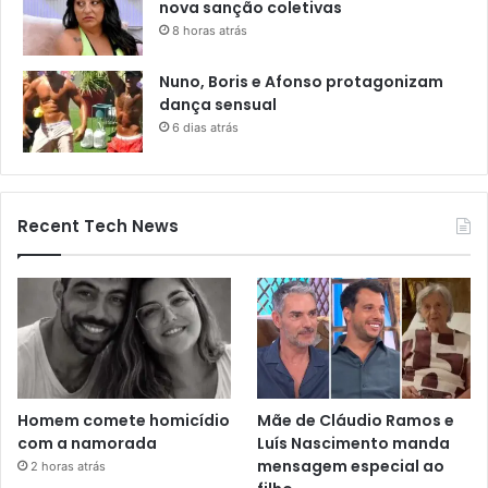
nova sanção coletivas
8 horas atrás
Nuno, Boris e Afonso protagonizam
dança sensual
6 dias atrás
Recent Tech News
Homem comete homicídio
Mãe de Cláudio Ramos e
com a namorada
Luís Nascimento manda
mensagem especial ao
2 horas atrás