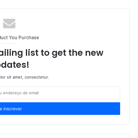
duct You Purchase
iling list to get the new
dates!
or sit amet, consectetur.