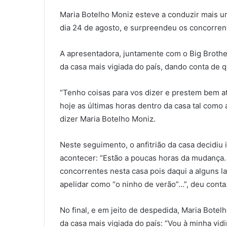
Maria Botelho Moniz esteve a conduzir mais um
dia 24 de agosto, e surpreendeu os concorrent
A apresentadora, juntamente com o Big Brothe
da casa mais vigiada do país, dando conta de 
“Tenho coisas para vos dizer e prestem bem a
hoje as últimas horas dentro da casa tal co
dizer Maria Botelho Moniz.
Neste seguimento, o anfitrião da casa decidiu 
acontecer: “Estão a poucas horas da mudança.
concorrentes nesta casa pois daqui a alguns l
apelidar como “o ninho de verão”…”, deu conta
No final, e em jeito de despedida, Maria Botel
da casa mais vigiada do país: “Vou à minha vid