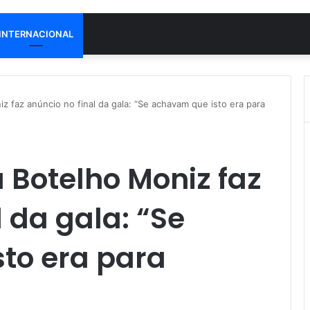
INTERNACIONAL
z faz anúncio no final da gala: “Se achavam que isto era para
 Botelho Moniz faz
 da gala: “Se
to era para