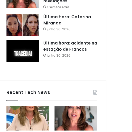
revelações
1 semana atrás
Última Hora: Catarina
Miranda
junho 30, 2026
Última hora: acidente na
estação de Francos
junho 30, 2026
Recent Tech News