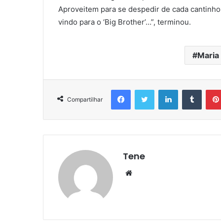
Aproveitem para se despedir de cada cantinho.
vindo para o ‘Big Brother’…”, terminou.
Maria
Facebook
Twitter
Linkedin
Tumbl
Compartilhar
Tene
Website