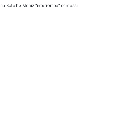
ria Botelho Moniz “interrompe” confessionário