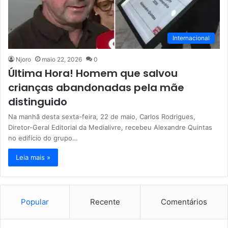
Internacional
Njoro
maio 22, 2026
0
Última Hora! Homem que salvou
crianças abandonadas pela mãe
distinguido
Na manhã desta sexta-feira, 22 de maio, Carlos Rodrigues,
Diretor-Geral Editorial da Medialivre, recebeu Alexandre Quintas
no edifício do grupo…
Leia mais »
Popular
Recente
Comentários