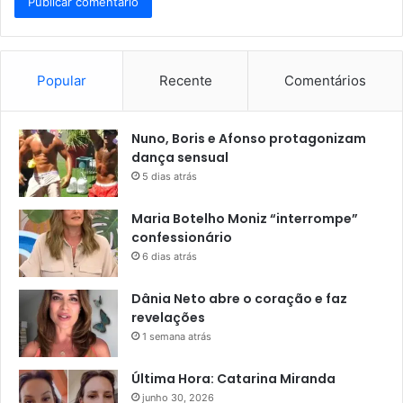
Popular
Recente
Comentários
Nuno, Boris e Afonso protagonizam
dança sensual
5 dias atrás
Maria Botelho Moniz “interrompe”
confessionário
6 dias atrás
Dânia Neto abre o coração e faz
revelações
1 semana atrás
Última Hora: Catarina Miranda
junho 30, 2026