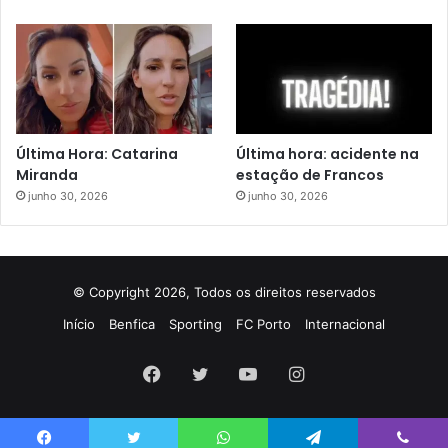
Última Hora: Catarina
Última hora: acidente na
Miranda
estação de Francos
junho 30, 2026
junho 30, 2026
© Copyright 2026, Todos os direitos reservados
Início
Benfica
Sporting
FC Porto
Internacional
Facebook
Twitter
YouTube
Instagram