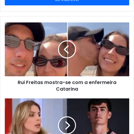
de
email
Rui Freitas mostra-se com a enfermeira
Catarina