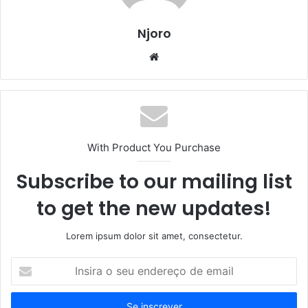
Njoro
Website
With Product You Purchase
Subscribe to our mailing list
to get the new updates!
Lorem ipsum dolor sit amet, consectetur.
Insira
o
seu
endereço