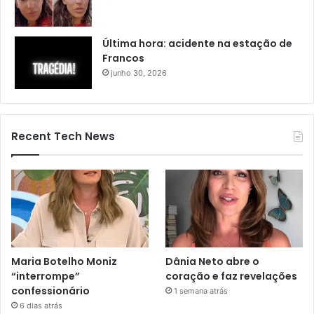
Última hora: acidente na estação de
Francos
junho 30, 2026
Recent Tech News
Maria Botelho Moniz
Dânia Neto abre o
“interrompe”
coração e faz revelações
confessionário
1 semana atrás
6 dias atrás