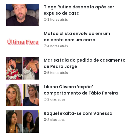
Tiago Rufino desabafa após ser
expulso de casa
3 horas atrás
Motociclista envolvido em um
acidente com um carro
4 horas atrás
Marisa fala do pedido de casamento
de Pedro Jorge
5 horas atrás
Liliana Oliveira ‘expõe’
comportamento de Fábio Pereira
2 dias atrás
Raquel exalta-se com Vanessa
2 dias atrás