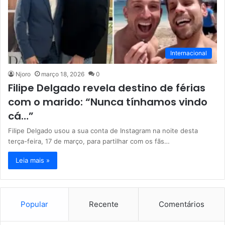
Internacional
Njoro
março 18, 2026
0
Filipe Delgado revela destino de férias
com o marido: “Nunca tínhamos vindo
cá…”
Filipe Delgado usou a sua conta de Instagram na noite desta
terça-feira, 17 de março, para partilhar com os fãs…
Leia mais »
Popular
Recente
Comentários