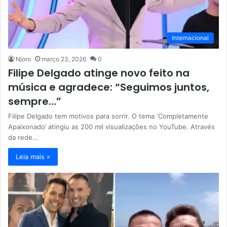
Internacional
Njoro
março 23, 2026
0
Filipe Delgado atinge novo feito na
música e agradece: “Seguimos juntos,
sempre…”
Filipe Delgado tem motivos para sorrir. O tema ‘Completamente
Apaixonado’ atingiu as 200 mil visualizações no YouTube. Através
da rede…
Leia mais »