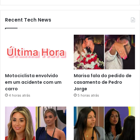
Recent Tech News
Motociclista envolvido
Marisa fala do pedido de
em um acidente com um
casamento de Pedro
carro
Jorge
4 horas atrás
5 horas atrás