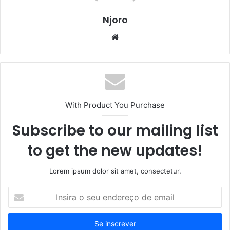
Njoro
Website
With Product You Purchase
Subscribe to our mailing list
to get the new updates!
Lorem ipsum dolor sit amet, consectetur.
Insira
o
seu
endereço