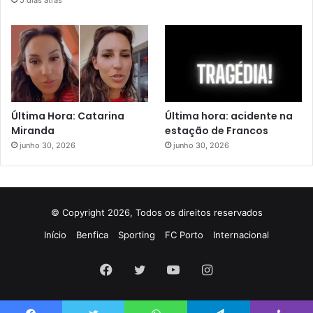
Última Hora: Catarina
Última hora: acidente na
Miranda
estação de Francos
junho 30, 2026
junho 30, 2026
© Copyright 2026, Todos os direitos reservados
Início
Benfica
Sporting
FC Porto
Internacional
Facebook
Twitter
YouTube
Instagram