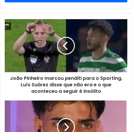
de
email
João Pinheiro marcou penálti para o Sporting,
Luís Suárez disse que não era e o que
aconteceu a seguir é insólito