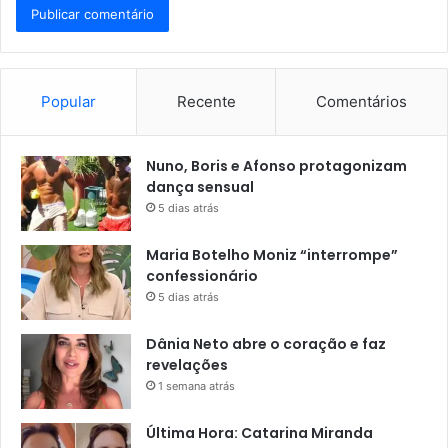
Popular
Recente
Comentários
Nuno, Boris e Afonso protagonizam
dança sensual
5 dias atrás
Maria Botelho Moniz “interrompe”
confessionário
5 dias atrás
Dânia Neto abre o coração e faz
revelações
1 semana atrás
Última Hora: Catarina Miranda