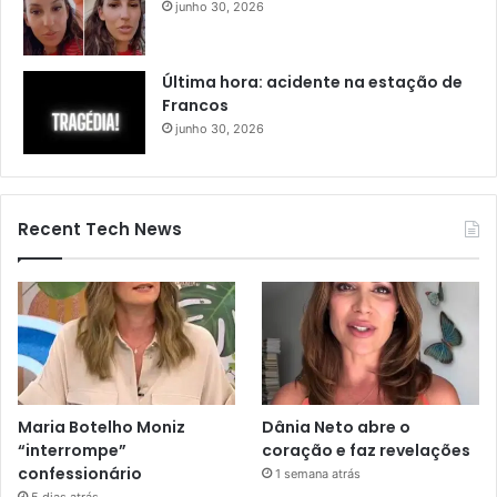
junho 30, 2026
Última hora: acidente na estação de
Francos
junho 30, 2026
Recent Tech News
Maria Botelho Moniz
Dânia Neto abre o
“interrompe”
coração e faz revelações
confessionário
1 semana atrás
5 dias atrás