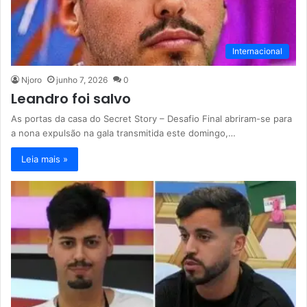
Internacional
Njoro
junho 7, 2026
0
Leandro foi salvo
As portas da casa do Secret Story – Desafio Final abriram-se para
a nona expulsão na gala transmitida este domingo,…
Leia mais »