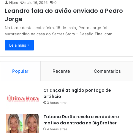
Njoro
maio 16, 2026
0
Leandro fala do avião enviado a Pedro
Jorge
Na tarde desta sexta-feira, 15 de maio, Pedro Jorge foi
surpreendido na casa do Secret Story – Desafio Final com…
Leia mais »
Popular
Recente
Comentários
Criança é atingido por fogo de
artifício
3 horas atrás
Tatiana Durão revela o verdadeiro
motivo da entrada no Big Brother
4 horas atrás