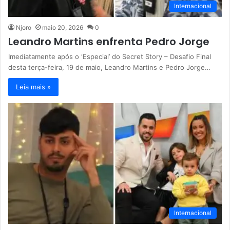
Internacional
Njoro
maio 20, 2026
0
Leandro Martins enfrenta Pedro Jorge
Imediatamente após o ‘Especial’ do Secret Story – Desafio Final
desta terça-feira, 19 de maio, Leandro Martins e Pedro Jorge…
Leia mais »
Internacional