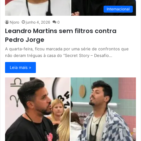
Internacional
Njoro
junho 4, 2026
0
Leandro Martins sem filtros contra
Pedro Jorge
A quarta-feira, ficou marcada por uma série de confrontos que
não deram tréguas à casa do “Secret Story – Desafio…
Leia mais »