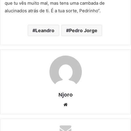
que tu vês muito mal, mas tens uma cambada de
alucinados atrás de ti. É a tua sorte, Pedrinho“.
Leandro
Pedro Jorge
Njoro
Website