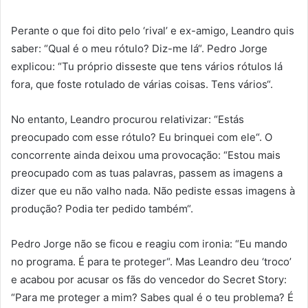
Perante o que foi dito pelo ‘rival’ e ex-amigo, Leandro quis
saber: “Qual é o meu rótulo? Diz-me lá“. Pedro Jorge
explicou: “Tu próprio disseste que tens vários rótulos lá
fora, que foste rotulado de várias coisas. Tens vários“.
No entanto, Leandro procurou relativizar: “Estás
preocupado com esse rótulo? Eu brinquei com ele“. O
concorrente ainda deixou uma provocação: “Estou mais
preocupado com as tuas palavras, passem as imagens a
dizer que eu não valho nada. Não pediste essas imagens à
produção? Podia ter pedido também“.
Pedro Jorge não se ficou e reagiu com ironia: “Eu mando
no programa. É para te proteger“. Mas Leandro deu ‘troco’
e acabou por acusar os fãs do vencedor do Secret Story:
“Para me proteger a mim? Sabes qual é o teu problema? É