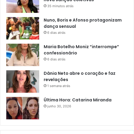
35 minutos atrás
Nuno, Boris e Afonso protagonizam
dança sensual
6 dias atrás
Maria Botelho Moniz “interrompe”
confessionário
6 dias atrás
Dânia Neto abre o coração e faz
revelações
1 semana atrás
Última Hora: Catarina Miranda
junho 30, 2026