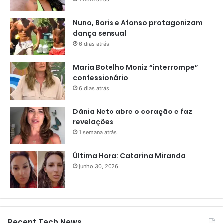
Nuno, Boris e Afonso protagonizam
dança sensual
6 dias atrás
Maria Botelho Moniz “interrompe”
confessionário
6 dias atrás
Dânia Neto abre o coração e faz
revelações
1 semana atrás
Última Hora: Catarina Miranda
junho 30, 2026
Recent Tech News