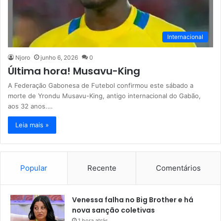
Internacional
Njoro
junho 6, 2026
0
Última hora! Musavu-King
A Federação Gabonesa de Futebol confirmou este sábado a
morte de Yrondu Musavu-King, antigo internacional do Gabão,
aos 32 anos.…
Leia mais »
Popular
Recente
Comentários
Venessa falha no Big Brother e há
nova sanção coletivas
1 hora atrás