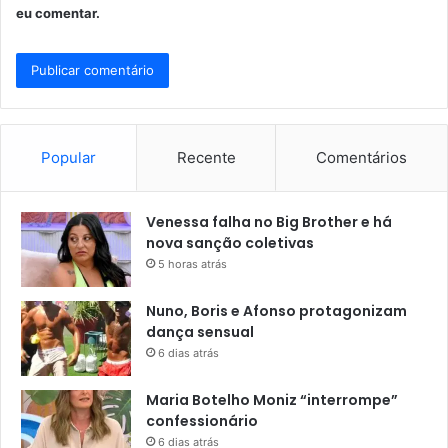
eu comentar.
Popular
Recente
Comentários
Venessa falha no Big Brother e há
nova sanção coletivas
5 horas atrás
Nuno, Boris e Afonso protagonizam
dança sensual
6 dias atrás
Maria Botelho Moniz “interrompe”
confessionário
6 dias atrás