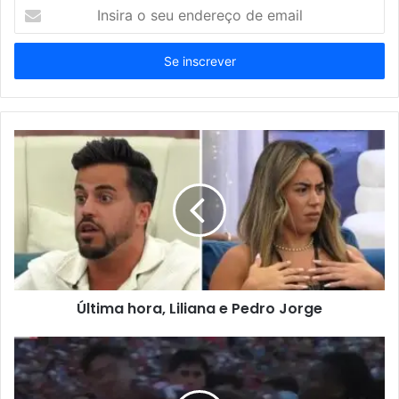
Insira
o
seu
endereço
de
email
Última hora, Liliana e Pedro Jorge