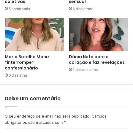
coletivas
sensual
5 horas atrás
6 dias atrás
Maria Botelho Moniz
Dânia Neto abre o
“interrompe”
coração e faz revelações
confessionário
1 semana atrás
6 dias atrás
Deixe um comentário
O seu endereço de e-mail não será publicado.
Campos
obrigatórios são marcados com
*