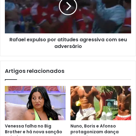
Rafael expulso por atitudes agressiva com seu
adversário
Artigos relacionados
Venessa falha no Big
Nuno, Boris e Afonso
Brother e há nova sanção
protagonizam dança