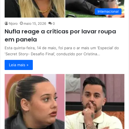
Internacional
Njoro
maio 15, 2026
0
Nufla reage a críticas por lavar roupa
em panela
Esta quinta-feira, 14 de maio, foi para o ar mais um ‘Especial’ do
‘Secret Story- Desafio Final’, conduzido por Cristina…
Leia mais »