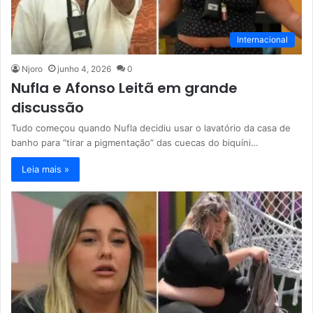
Internacional
Njoro
junho 4, 2026
0
Nufla e Afonso Leitã em grande
discussão
Tudo começou quando Nufla decidiu usar o lavatório da casa de
banho para “tirar a pigmentação” das cuecas do biquíni…
Leia mais »