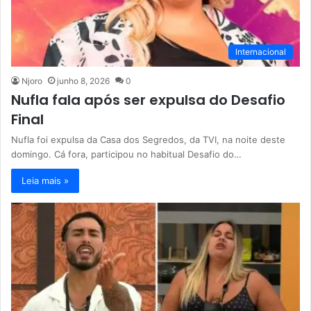
Internacional
Njoro
junho 8, 2026
0
Nufla fala após ser expulsa do Desafio
Final
Nufla foi expulsa da Casa dos Segredos, da TVI, na noite deste
domingo. Cá fora, participou no habitual Desafio do…
Leia mais »