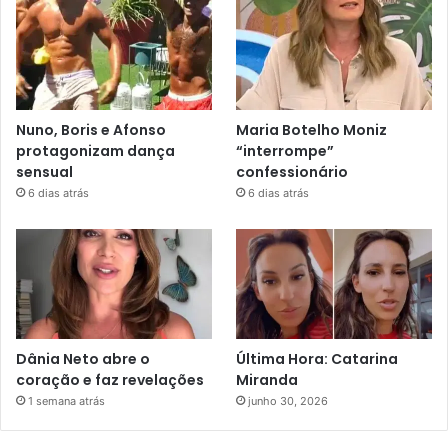
Nuno, Boris e Afonso
Maria Botelho Moniz
protagonizam dança
“interrompe”
sensual
confessionário
6 dias atrás
6 dias atrás
Dânia Neto abre o
Última Hora: Catarina
coração e faz revelações
Miranda
1 semana atrás
junho 30, 2026