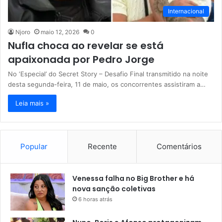
Internacional
Njoro
maio 12, 2026
0
Nufla choca ao revelar se está
apaixonada por Pedro Jorge
No ‘Especial’ do Secret Story – Desafio Final transmitido na noite
desta segunda-feira, 11 de maio, os concorrentes assistiram a…
Leia mais »
Popular
Recente
Comentários
Venessa falha no Big Brother e há
nova sanção coletivas
6 horas atrás