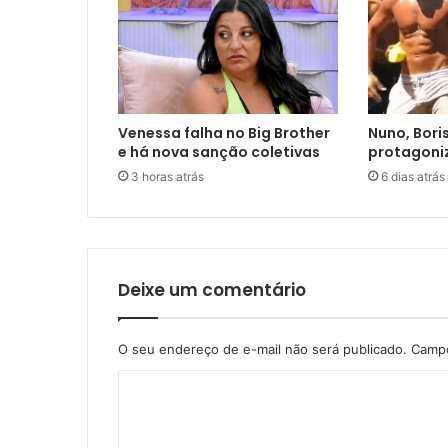
Venessa falha no Big Brother
Nuno, Bori
e há nova sanção coletivas
protagoni
3 horas atrás
6 dias atrás
Deixe um comentário
O seu endereço de e-mail não será publicado.
Campo
C
o
m