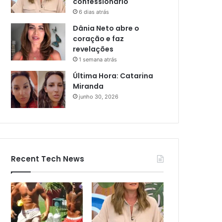
confessionário
6 dias atrás
Dânia Neto abre o
coração e faz
revelações
1 semana atrás
Última Hora: Catarina
Miranda
junho 30, 2026
Recent Tech News