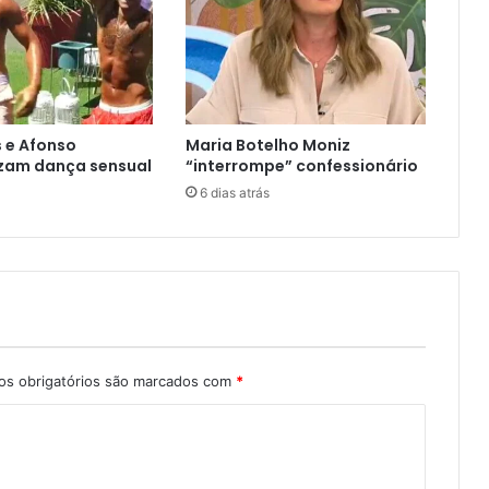
s e Afonso
Maria Botelho Moniz
zam dança sensual
“interrompe” confessionário
6 dias atrás
s obrigatórios são marcados com
*