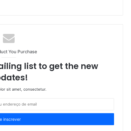
duct You Purchase
iling list to get the new
dates!
or sit amet, consectetur.