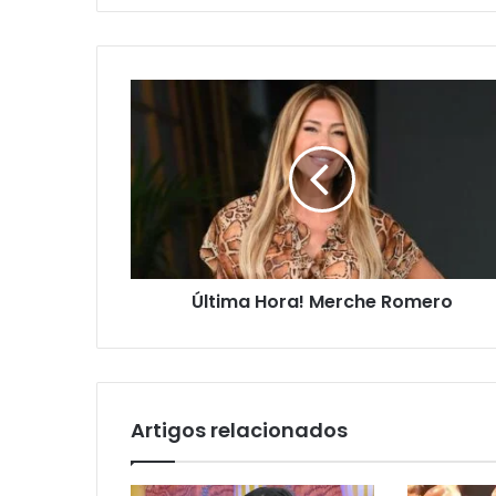
email
Última Hora! Merche Romero
Artigos relacionados