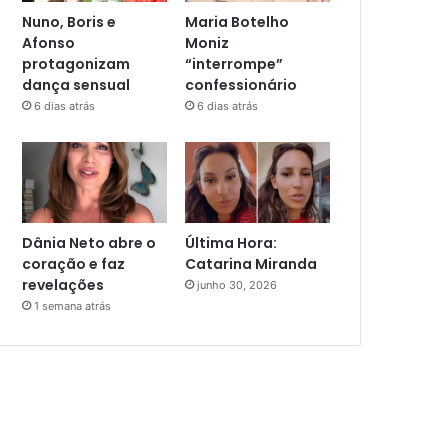
Nuno, Boris e
Maria Botelho
Afonso
Moniz
protagonizam
“interrompe”
dança sensual
confessionário
6 dias atrás
6 dias atrás
Dânia Neto abre o
Última Hora:
coração e faz
Catarina Miranda
revelações
junho 30, 2026
1 semana atrás