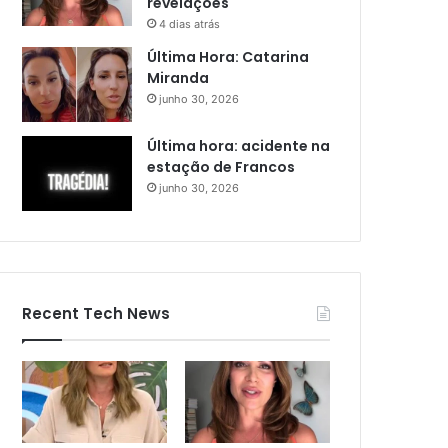
revelações
4 dias atrás
Última Hora: Catarina
Miranda
junho 30, 2026
Última hora: acidente na
estação de Francos
junho 30, 2026
Recent Tech News