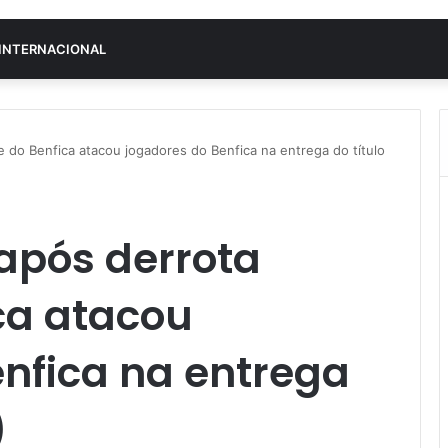
INTERNACIONAL
e do Benfica atacou jogadores do Benfica na entrega do título
após derrota
ca atacou
nfica na entrega
)