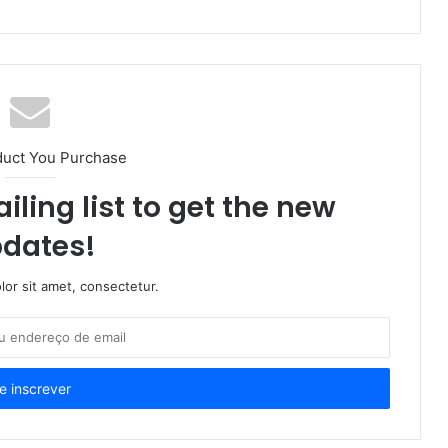
duct You Purchase
iling list to get the new
dates!
or sit amet, consectetur.