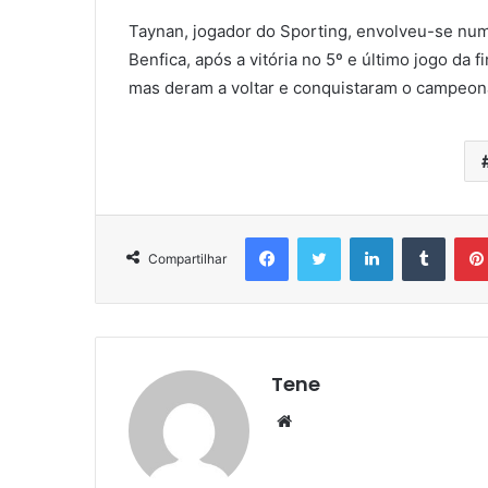
Taynan, jogador do Sporting, envolveu-se num
Benfica, após a vitória no 5º e último jogo da 
mas deram a voltar e conquistaram o campeon
Facebook
Twitter
Linkedin
Tumbl
Compartilhar
Tene
Website