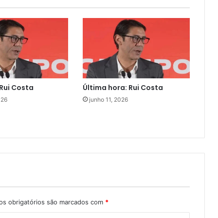
Rui Costa
Última hora: Rui Costa
026
junho 11, 2026
s obrigatórios são marcados com
*