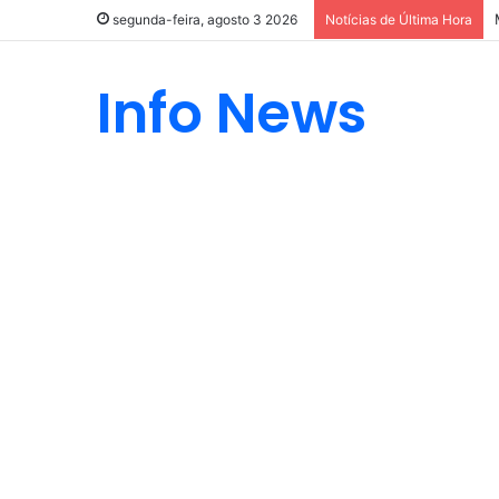
segunda-feira, agosto 3 2026
Notícias de Última Hora
Info News