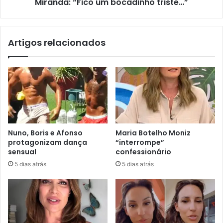
Miranda: “Fico um bocadinho triste…”
Artigos relacionados
Nuno, Boris e Afonso
Maria Botelho Moniz
protagonizam dança
“interrompe”
sensual
confessionário
5 dias atrás
5 dias atrás