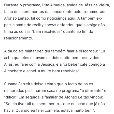
Durante o programa, Rita Almeida, amiga de Jéssica Vieira,
falou dos sentimentos da concorrente pelo ex-namorado,
Afonso Leitão, tal como noticiámos aqui. A também ex-
participante de reality shows defendeu que a amiga não
tinha as coisas “bem resolvidas” quanto ao fim do
relacionamento.
A tia do ex-militar decidiu também falar e discordou: “Eu
acho que eles estavam os dois muito bem resolvidos.
Aliás, eu falei com a Jéssica, ela foi beber café comigo a
Alcochete e achei-a muito bem resolvida”.
Susana Ferreira deixou claro que o facto de os ex-
namorados partilharem casa no programa “é diferente” e
“difícil”. Em seguida, a familiar de Afonso Leitão vincou:
“Se ela tiver ali um sentimento… que eu acho que já não
havia. Quando eu falei com ela, estava muito bem”.