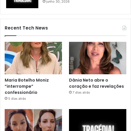
junho 30, 2026
Recent Tech News
Maria Botelho Moniz
Dânia Neto abre o
“interrompe”
coração e faz revelações
confessionário
7 dias atrás
5 dias atrás