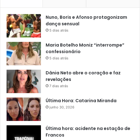
Nuno, Boris e Afonso protagonizam
dança sensual
5 dias atrás
Maria Botelho Moniz “interrompe”
confessionário
5 dias atrás
Dânia Neto abre o coração e faz
revelações
7 dias atrás
Última Hora: Catarina Miranda
junho 30, 2026
Última hora: acidente na estação de
Francos