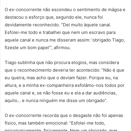
O ex-concorrente não escondeu o sentimento de mágoa e
destacou o esforço que, segundo ele, nunca foi
devidamente reconhecido. “Dei muito àquele canal.
Esfolei-me todo e trabalhei que nem um escravo para
aquele canal e nunca me disseram assim: ‘obrigado Tiago,
fizeste um bom papel'”, afirmou.
Tiago sublinha que não procura elogios, mas considera
que o reconhecimento deveria ter acontecido: “Não é que
eu queira, mas acho que o deviam fazer. Porque eu, na
altura, e a minha ex-companheira esfolámo-nos todos por
aquele canal e, se não fosse eu e ela a dar audiências,
aquilo… e nunca ninguém me disse um obrigado”.
O ex-concorrente recorda que o desgaste não foi apenas
físico, mas também emocional: “Esfolei-me todo,
psicologicamente, fisicamente. Nem um obrigado, mas