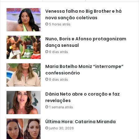
Venessa falha no Big Brother e há
nova sanção coletivas
5 horas atrás
Nuno, Boris e Afonso protagonizam
dança sensual
6 dias atrás
Maria Botelho Moniz “interrompe”
confessionário
6 dias atrás
Dânia Neto abre o coração e faz
revelações
1 semana atrás
Última Hora: Catarina Miranda
junho 30, 2026