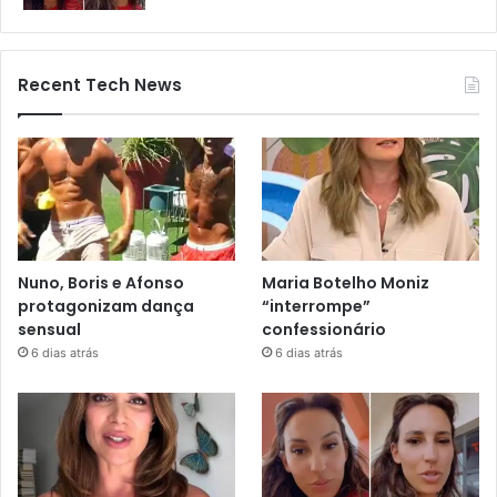
Recent Tech News
Nuno, Boris e Afonso
Maria Botelho Moniz
protagonizam dança
“interrompe”
sensual
confessionário
6 dias atrás
6 dias atrás