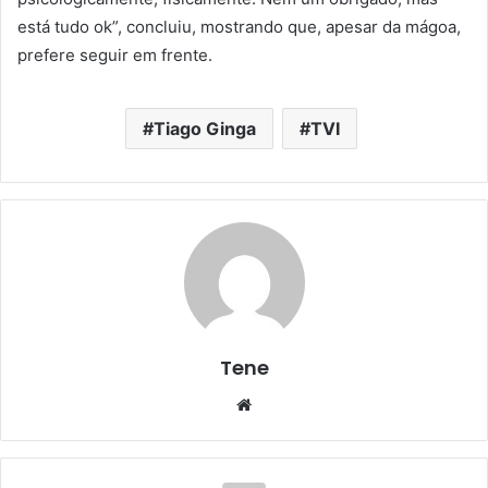
está tudo ok”, concluiu, mostrando que, apesar da mágoa,
prefere seguir em frente.
Tiago Ginga
TVI
Tene
Website