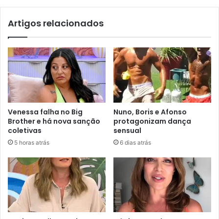
Artigos relacionados
Venessa falha no Big
Nuno, Boris e Afonso
Brother e há nova sanção
protagonizam dança
coletivas
sensual
5 horas atrás
6 dias atrás