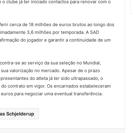
o clube já ter iniciado contactos para renovar com o
ferir cerca de 18 milhões de euros brutos ao longo dos
oximadamente 3,6 milhões por temporada. A SAD
irmação do jogador e garantir a continuidade de um
ontra-se ao serviço da sua seleção no Mundial,
sua valorização no mercado. Apesar de o prazo
presentantes do atleta já ter sido ultrapassado, o
 do contrato em vigor. Os encarnados estabeleceram
 euros para negociar uma eventual transferência.
as Schjelderup