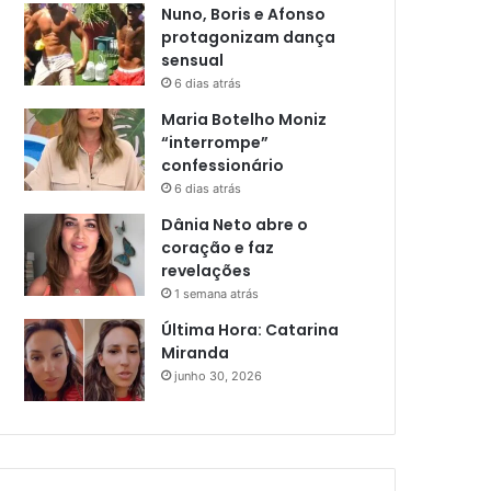
Nuno, Boris e Afonso
protagonizam dança
sensual
6 dias atrás
Maria Botelho Moniz
“interrompe”
confessionário
6 dias atrás
Dânia Neto abre o
coração e faz
revelações
1 semana atrás
Última Hora: Catarina
Miranda
junho 30, 2026