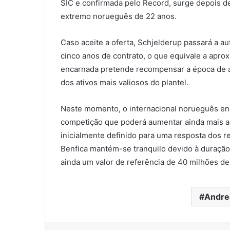
SIC e confirmada pelo Record, surge depois de 
extremo norueguês de 22 anos.
Caso aceite a oferta, Schjelderup passará a au
cinco anos de contrato, o que equivale a apr
encarnada pretende recompensar a época de af
dos ativos mais valiosos do plantel.
Neste momento, o internacional norueguês enc
competição que poderá aumentar ainda mais a 
inicialmente definido para uma resposta dos re
Benfica mantém-se tranquilo devido à duração
ainda um valor de referência de 40 milhões de
Andre