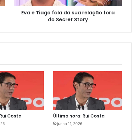
Eva e Tiago fala da sua relação fora
do Secret Story
Rui Costa
Última hora: Rui Costa
026
junho 11, 2026