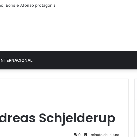
o, Boris e Afonso protagonizam dança sensual
INTERNACIONAL
ndreas Schjelderup
0
1 minuto de leitura