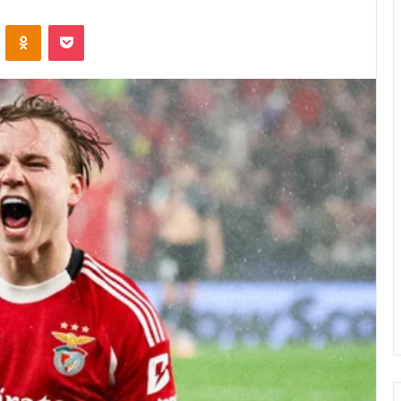
VK
OK
Pocket