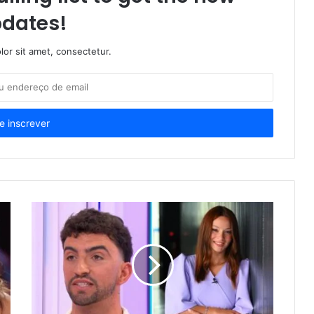
dates!
or sit amet, consectetur.