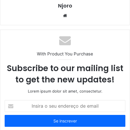
Njoro
Website
With Product You Purchase
Subscribe to our mailing list
to get the new updates!
Lorem ipsum dolor sit amet, consectetur.
Insira
o
seu
endereço
de