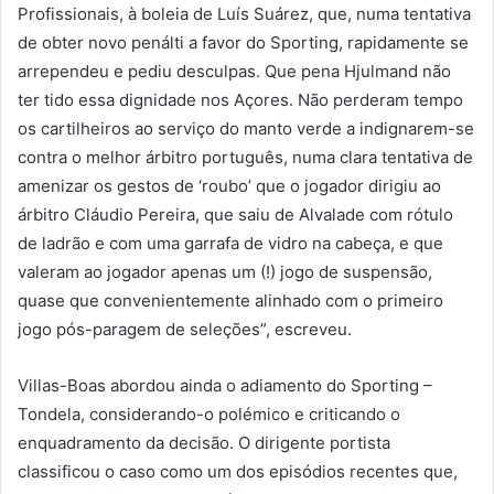
Profissionais, à boleia de Luís Suárez, que, numa tentativa
de obter novo penálti a favor do Sporting, rapidamente se
arrependeu e pediu desculpas. Que pena Hjulmand não
ter tido essa dignidade nos Açores. Não perderam tempo
os cartilheiros ao serviço do manto verde a indignarem-se
contra o melhor árbitro português, numa clara tentativa de
amenizar os gestos de ‘roubo’ que o jogador dirigiu ao
árbitro Cláudio Pereira, que saiu de Alvalade com rótulo
de ladrão e com uma garrafa de vidro na cabeça, e que
valeram ao jogador apenas um (!) jogo de suspensão,
quase que convenientemente alinhado com o primeiro
jogo pós-paragem de seleções”, escreveu.
Villas-Boas abordou ainda o adiamento do Sporting –
Tondela, considerando-o polémico e criticando o
enquadramento da decisão. O dirigente portista
classificou o caso como um dos episódios recentes que,