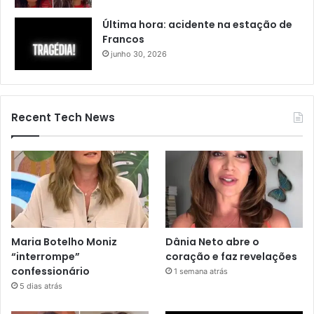
Última hora: acidente na estação de
Francos
junho 30, 2026
Recent Tech News
Maria Botelho Moniz
Dânia Neto abre o
“interrompe”
coração e faz revelações
confessionário
1 semana atrás
5 dias atrás