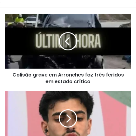
email
Colisão grave em Arronches faz três feridos
em estado crítico