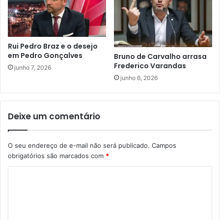
Rui Pedro Braz e o desejo
em Pedro Gonçalves
Bruno de Carvalho arrasa
Frederico Varandas
junho 7, 2026
junho 6, 2026
Deixe um comentário
O seu endereço de e-mail não será publicado.
Campos
obrigatórios são marcados com
*
C
o
m
e