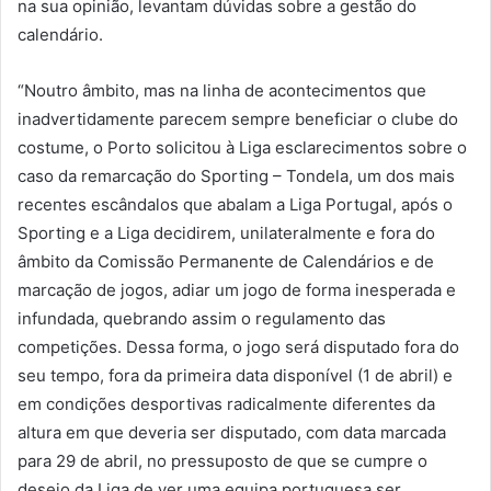
na sua opinião, levantam dúvidas sobre a gestão do
calendário.
“Noutro âmbito, mas na linha de acontecimentos que
inadvertidamente parecem sempre beneficiar o clube do
costume, o Porto solicitou à Liga esclarecimentos sobre o
caso da remarcação do Sporting – Tondela, um dos mais
recentes escândalos que abalam a Liga Portugal, após o
Sporting e a Liga decidirem, unilateralmente e fora do
âmbito da Comissão Permanente de Calendários e de
marcação de jogos, adiar um jogo de forma inesperada e
infundada, quebrando assim o regulamento das
competições. Dessa forma, o jogo será disputado fora do
seu tempo, fora da primeira data disponível (1 de abril) e
em condições desportivas radicalmente diferentes da
altura em que deveria ser disputado, com data marcada
para 29 de abril, no pressuposto de que se cumpre o
desejo da Liga de ver uma equipa portuguesa ser