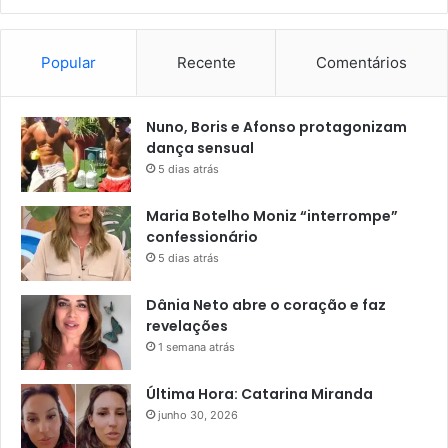
Popular
Recente
Comentários
Nuno, Boris e Afonso protagonizam
dança sensual
5 dias atrás
Maria Botelho Moniz “interrompe”
confessionário
5 dias atrás
Dânia Neto abre o coração e faz
revelações
1 semana atrás
Última Hora: Catarina Miranda
junho 30, 2026