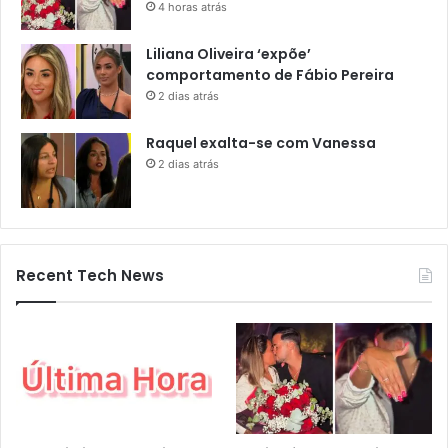
4 horas atrás
Liliana Oliveira ‘expõe’
comportamento de Fábio Pereira
2 dias atrás
Raquel exalta-se com Vanessa
2 dias atrás
Recent Tech News