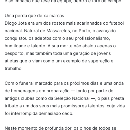
e ao impacto que teve na equipa, dentro e fora de campo.
Uma perda que deixa marcas
Diogo Jota era um dos rostos mais acarinhados do futebol
nacional. Natural de Massarelos, no Porto, o avançado
conquistou os adeptos com o seu profissionalismo,
humildade e talento. A sua morte não abalou apenas o
desporto, mas também toda uma geração de jovens
atletas que o viam como um exemplo de superação e
trabalho.
Com o funeral marcado para os próximos dias e uma onda
de homenagens em preparação — tanto por parte de
antigos clubes como da Seleção Nacional —, o país presta
tributo a um dos seus mais promissores talentos, cuja vida
foi interrompida demasiado cedo.
Neste momento de profunda dor, os olhos de todos se