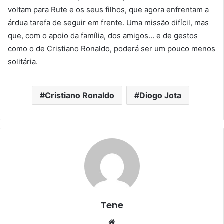
voltam para Rute e os seus filhos, que agora enfrentam a
árdua tarefa de seguir em frente. Uma missão difícil, mas
que, com o apoio da família, dos amigos… e de gestos
como o de Cristiano Ronaldo, poderá ser um pouco menos
solitária.
Cristiano Ronaldo
Diogo Jota
Tene
Website