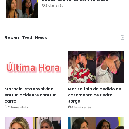
2 dias atrás
Recent Tech News
Motociclista envolvido
Marisa fala do pedido de
em um acidente com um
casamento de Pedro
carro
Jorge
3 horas atrás
4 horas atrás