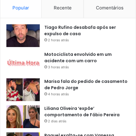
Popular
Recente
Comentários
Tiago Rufino desabafa após ser
expulso de casa
2 horas atrás
Motociclista envolvido em um
acidente com um carro
3 horas atrás
Marisa fala do pedido de casamento
de Pedro Jorge
4 horas atrás
Liliana Oliveira ‘expõe’
comportamento de Fábio Pereira
2 dias atrás
Raquel exalta-se com Vanessa