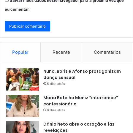
Salvar meus dados neste navegador para a próxima vez que
eu comentar.
Popular
Recente
Comentários
Nuno, Boris e Afonso protagonizam
dança sensual
5 dias atrás
Maria Botelho Moniz “interrompe”
confessionário
6 dias atrás
Dânia Neto abre o coração e faz
revelações