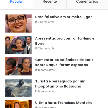
Popular
Recente
Comentários
Sara foi salva em primeiro lugar
7 horas atrás
Apresentadora confronta Nuno e
Boris
7 horas atrás
Comentários polêmicos de Boris
sobre Raquel foram expostos
8 horas atrás
Turista é perseguido por um
hipopótamo no Botsuana
9 horas atrás
Última hora: Francisco Monteiro
10 horas atrás