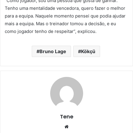
“Como jogador, sou uma pessoa que gosta de ganhar.
Tenho uma mentalidade vencedora, quero fazer o melhor
para a equipa. Naquele momento pensei que podia ajudar
mais a equipa. Mas o treinador tomou a decisão, e eu
como jogador tenho de respeitar”, explicou.
Bruno Lage
Kökçü
Tene
Website