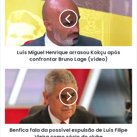
Luís Miguel Henrique arrasou Kokçu após
confrontar Bruno Lage (vídeo)
Benfica fala da possível expulsão de Luís Filipe
Vieira como sócio do clube