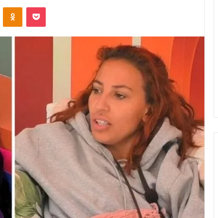
VK
OK
Pocket