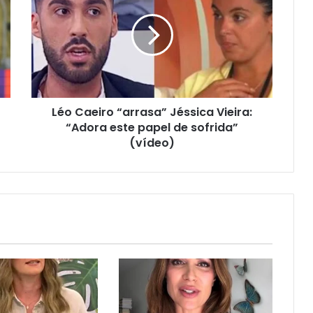
Léo Caeiro “arrasa” Jéssica Vieira:
“Adora este papel de sofrida”
(vídeo)