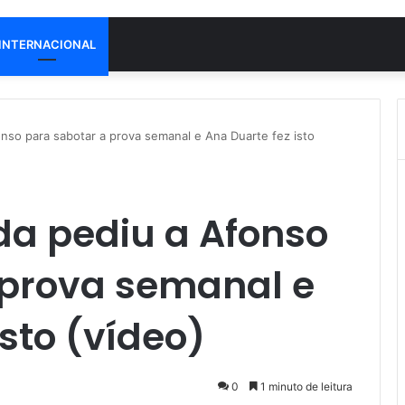
INTERNACIONAL
onso para sabotar a prova semanal e Ana Duarte fez isto
da pediu a Afonso
 prova semanal e
isto (vídeo)
0
1 minuto de leitura