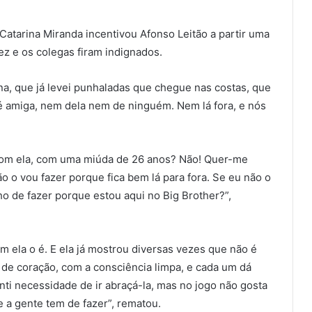
Catarina Miranda incentivou Afonso Leitão a partir uma
fez e os colegas firam indignados.
na, que já levei punhaladas que chegue nas costas, que
 amiga, nem dela nem de ninguém. Nem lá fora, e nós
 com ela, com uma miúda de 26 anos? Não! Quer-me
o o vou fazer porque fica bem lá para fora. Se eu não o
ho de fazer porque estou aqui no Big Brother?”,
 ela o é. E ela já mostrou diversas vezes que não é
 de coração, com a consciência limpa, e cada um dá
nti necessidade de ir abraçá-la, mas no jogo não gosta
e a gente tem de fazer”, rematou.