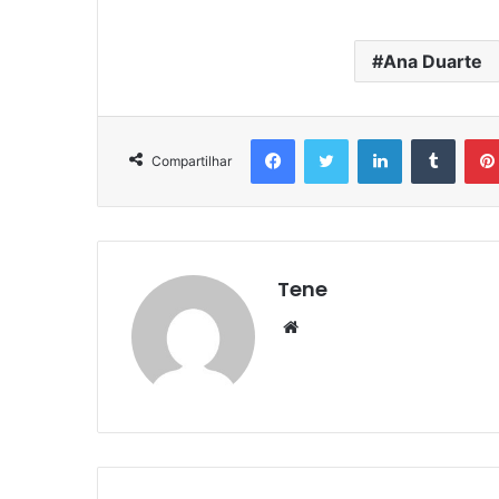
Ana Duarte
Facebook
Twitter
Linkedin
Tumbl
Compartilhar
Tene
Website