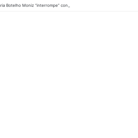
ria Botelho Moniz “interrompe” confessionário