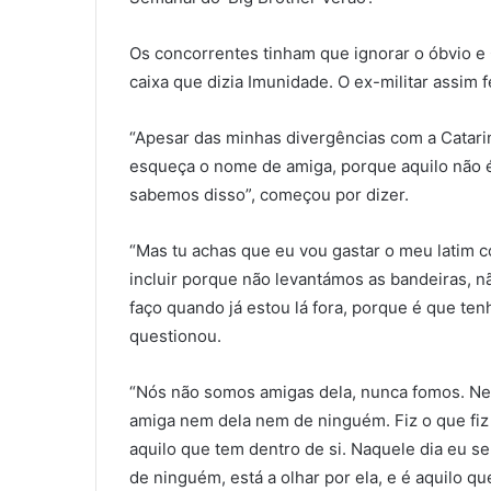
Os concorrentes tinham que ignorar o óbvio e 
caixa que dizia Imunidade. O ex-militar assim 
“Apesar das minhas divergências com a Catari
esqueça o nome de amiga, porque aquilo não é
sabemos disso”, começou por dizer.
“Mas tu achas que eu vou gastar o meu latim
incluir porque não levantámos as bandeiras, nã
faço quando já estou lá fora, porque é que ten
questionou.
“Nós não somos amigas dela, nunca fomos. Nem
amiga nem dela nem de ninguém. Fiz o que fiz
aquilo que tem dentro de si. Naquele dia eu se
de ninguém, está a olhar por ela, e é aquilo qu