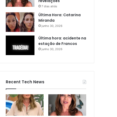
revelações
7 dias atrás
Última Hora: Catarina
Miranda
junho 30, 2026
Última hora: acidente na
estação de Francos
junho 30, 2026
Recent Tech News