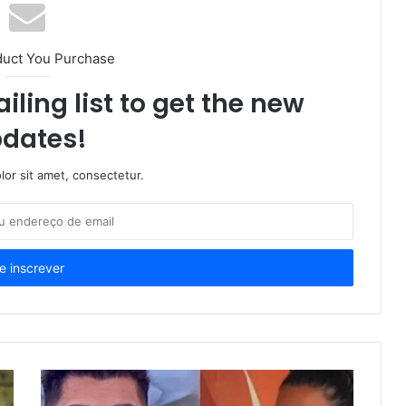
duct You Purchase
iling list to get the new
dates!
or sit amet, consectetur.