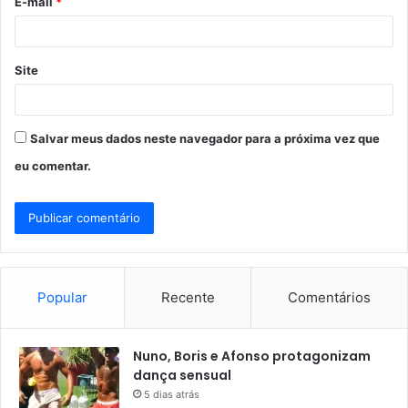
E-mail
*
*
Site
Salvar meus dados neste navegador para a próxima vez que
eu comentar.
Popular
Recente
Comentários
Nuno, Boris e Afonso protagonizam
dança sensual
5 dias atrás