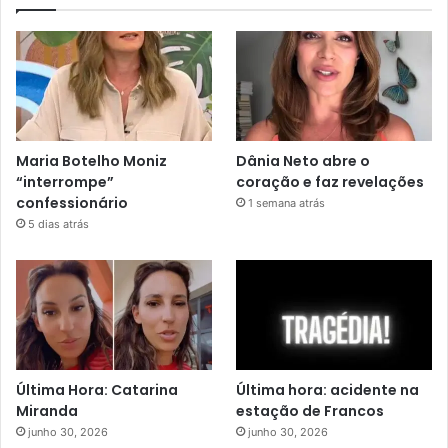
Maria Botelho Moniz
Dânia Neto abre o
“interrompe”
coração e faz revelações
confessionário
1 semana atrás
5 dias atrás
Última Hora: Catarina
Última hora: acidente na
Miranda
estação de Francos
junho 30, 2026
junho 30, 2026