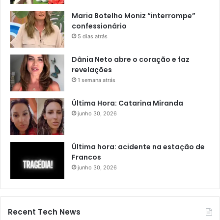
Maria Botelho Moniz “interrompe”
confessionário
5 dias atrás
Dânia Neto abre o coração e faz
revelações
1 semana atrás
Última Hora: Catarina Miranda
junho 30, 2026
Última hora: acidente na estação de
Francos
junho 30, 2026
Recent Tech News