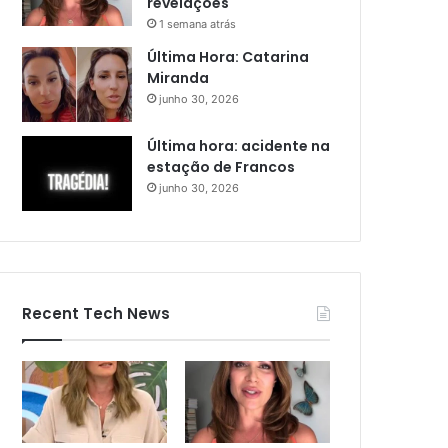
revelações
1 semana atrás
Última Hora: Catarina
Miranda
junho 30, 2026
Última hora: acidente na
estação de Francos
junho 30, 2026
Recent Tech News