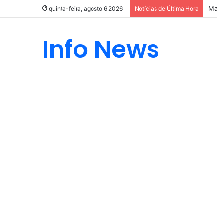
Ma
quinta-feira, agosto 6 2026
Notícias de Última Hora
Info News