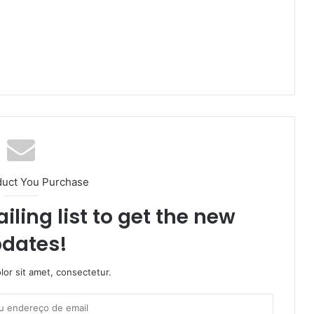
duct You Purchase
iling list to get the new
dates!
or sit amet, consectetur.