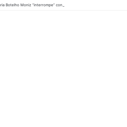
ria Botelho Moniz “interrompe” confessionário