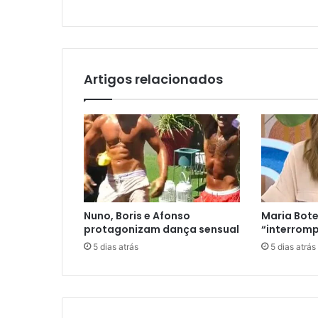
Artigos relacionados
Nuno, Boris e Afonso
Maria Bote
protagonizam dança sensual
“interromp
5 dias atrás
5 dias atrás