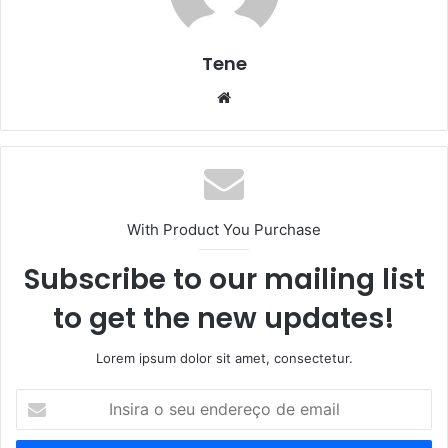
Tene
Website
With Product You Purchase
Subscribe to our mailing list
to get the new updates!
Lorem ipsum dolor sit amet, consectetur.
Insira
o
seu