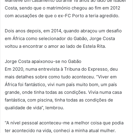
Manteve um casamento durante 18 anos ao lado de Isabel
Costa, sendo que o matrimónio chegou ao fim em 2012
com acusações de que o ex-FC Porto a teria agredido.
Dois anos depois, em 2014, quando abraçou um desafio
em África como selecionador do Gabão, Jorge Costa
voltou a encontrar o amor ao lado de Estela Rita.
Jorge Costa apaixonou-se no Gabão
Em 2020, numa entrevista à Tribuna do Expresso, deu
mais detalhes sobre como tudo aconteceu. “Viver em
África foi fantástico, vivi num país muito bom, um país
grande, onde tinha todas as condições. Vivia numa casa
fantástica, com piscina, tinha todas as condições de
qualidade de vida”, lembrou.
“A nível pessoal aconteceu-me a melhor coisa que podia
ter acontecido na vida, conheci a minha atual mulher.