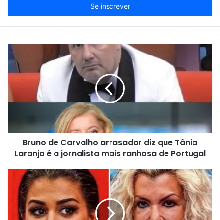
endereço
de
email
Bruno de Carvalho arrasador diz que Tânia
Laranjo é a jornalista mais ranhosa de Portugal