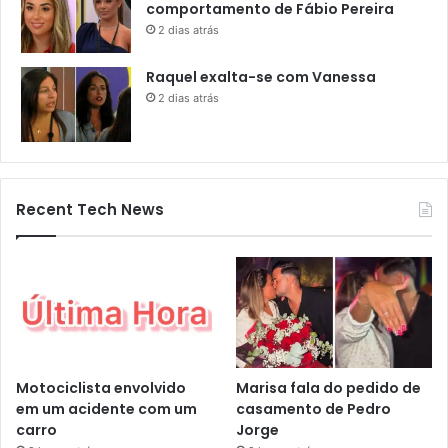
comportamento de Fábio Pereira
2 dias atrás
Raquel exalta-se com Vanessa
2 dias atrás
Recent Tech News
Motociclista envolvido
Marisa fala do pedido de
em um acidente com um
casamento de Pedro
carro
Jorge