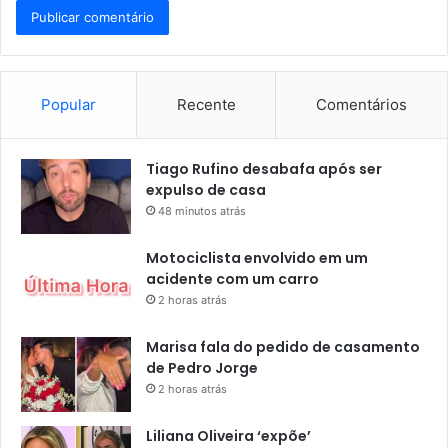
Popular
Recente
Comentários
Tiago Rufino desabafa após ser
expulso de casa
48 minutos atrás
Motociclista envolvido em um
acidente com um carro
2 horas atrás
Marisa fala do pedido de casamento
de Pedro Jorge
2 horas atrás
Liliana Oliveira ‘expõe’