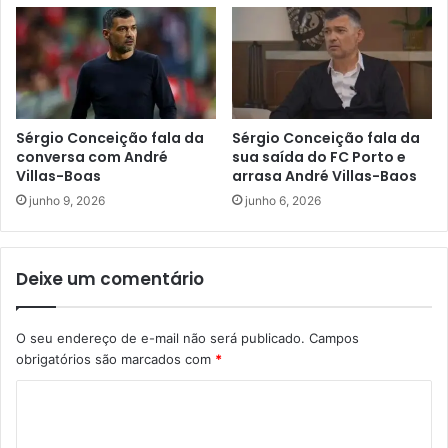
Sérgio Conceição fala da
Sérgio Conceição fala da
conversa com André
sua saída do FC Porto e
Villas-Boas
arrasa André Villas-Baos
junho 9, 2026
junho 6, 2026
Deixe um comentário
O seu endereço de e-mail não será publicado.
Campos
obrigatórios são marcados com
*
C
o