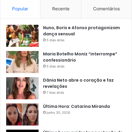
Popular
Recente
Comentários
Nuno, Boris e Afonso protagonizam
dança sensual
5 dias atrás
Maria Botelho Moniz “interrompe”
confessionário
5 dias atrás
Dânia Neto abre o coração e faz
revelações
7 dias atrás
Última Hora: Catarina Miranda
junho 30, 2026