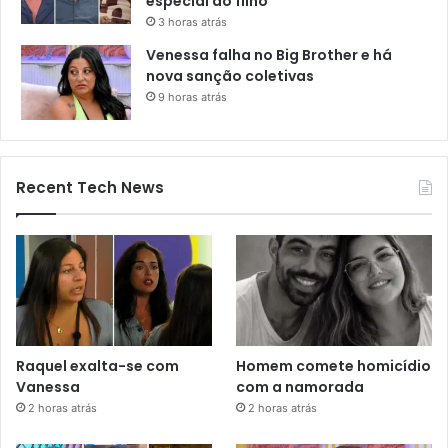
especial ao filho
3 horas atrás
Venessa falha no Big Brother e há
nova sanção coletivas
9 horas atrás
Recent Tech News
Raquel exalta-se com
Homem comete homicídio
Vanessa
com a namorada
2 horas atrás
2 horas atrás