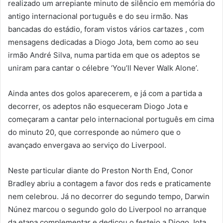
realizado um arrepiante minuto de silêncio em memória do
antigo internacional português e do seu irmão. Nas
bancadas do estádio, foram vistos vários cartazes , com
mensagens dedicadas a Diogo Jota, bem como ao seu
irmão André Silva, numa partida em que os adeptos se
uniram para cantar o célebre ‘You’ll Never Walk Alone’.
Ainda antes dos golos aparecerem, e já com a partida a
decorrer, os adeptos não esqueceram Diogo Jota e
começaram a cantar pelo internacional português em cima
do minuto 20, que corresponde ao número que o
avançado envergava ao serviço do Liverpool.
Neste particular diante do Preston North End, Conor
Bradley abriu a contagem a favor dos reds e praticamente
nem celebrou. Já no decorrer do segundo tempo, Darwin
Núnez marcou o segundo golo do Liverpool no arranque
da etapa complementar e dedicou o festejo a Diogo Jota,