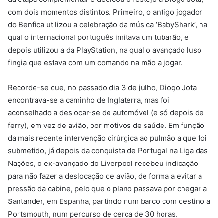
com dois momentos distintos. Primeiro, o antigo jogador
do Benfica utilizou a celebração da música ‘BabyShark’, na
qual o internacional português imitava um tubarão, e
depois utilizou a da PlayStation, na qual o avançado luso
fingia que estava com um comando na mão a jogar.
Recorde-se que, no passado dia 3 de julho, Diogo Jota
encontrava-se a caminho de Inglaterra, mas foi
aconselhado a deslocar-se de automóvel (e só depois de
ferry), em vez de avião, por motivos de saúde. Em função
da mais recente intervenção cirúrgica ao pulmão a que foi
submetido, já depois da conquista de Portugal na Liga das
Nações, o ex-avançado do Liverpool recebeu indicação
para não fazer a deslocação de avião, de forma a evitar a
pressão da cabine, pelo que o plano passava por chegar a
Santander, em Espanha, partindo num barco com destino a
Portsmouth, num percurso de cerca de 30 horas.