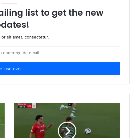
iling list to get the new
dates!
or sit amet, consectetur.