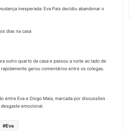
mudança inesperada: Eva Pais decidiu abandonar o
os dias na casa
a outro quarto da casa e passou a noite ao lado de
 rapidamente gerou comentários entre os colegas.
ão entre Eva e Diogo Maia, marcada por discussões
 desgaste emocional.
Eva