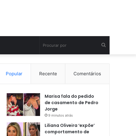
Procurar
por
Popular
Recente
Comentários
Marisa fala do pedido
de casamento de Pedro
Jorge
9 minutos atrás
Liliana Oliveira ‘expõe’
comportamento de