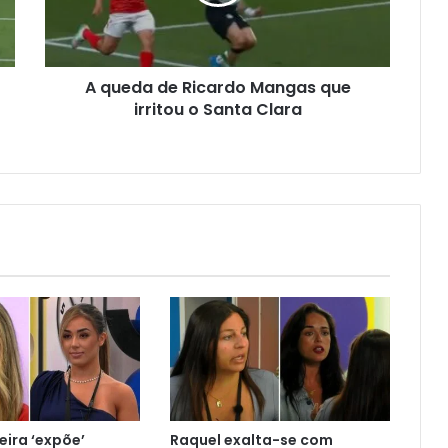
A queda de Ricardo Mangas que
irritou o Santa Clara
veira ‘expõe’
Raquel exalta-se com