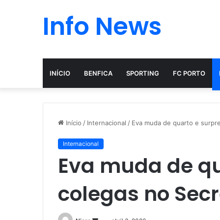
Info News
INÍCIO
BENFICA
SPORTING
FC PORTO
Início
/
Internacional
/
Eva muda de quarto e surpre
Internacional
Eva muda de qu
colegas no Secr