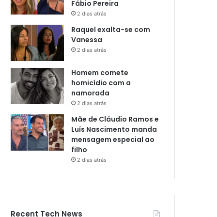
Fábio Pereira
2 dias atrás
Raquel exalta-se com
Vanessa
2 dias atrás
Homem comete
homicídio com a
namorada
2 dias atrás
Mãe de Cláudio Ramos e
Luís Nascimento manda
mensagem especial ao
filho
2 dias atrás
Recent Tech News