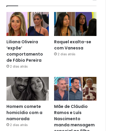
Liliana Oliveira
Raquel exalta-se
‘expõe’
com Vanessa
comportamento
2 dias atrás
de Fábio Pereira
2 dias atrás
Homem comete
Mãe de Cláudio
homicídio com a
Ramos e Luís
namorada
Nascimento
manda mensagem
2 dias atrás