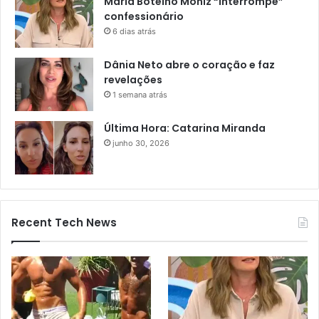
Maria Botelho Moniz “interrompe”
confessionário
6 dias atrás
Dânia Neto abre o coração e faz
revelações
1 semana atrás
Última Hora: Catarina Miranda
junho 30, 2026
Recent Tech News