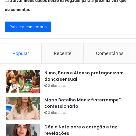
Salvar meus dados neste navegador para a próxima vez que
eu comentar.
Popular
Recente
Comentários
Nuno, Boris e Afonso protagonizam
dança sensual
2 dias atrás
Maria Botelho Moniz “interrompe”
confessionário
3 dias atrás
Dânia Neto abre o coração e faz
revelações