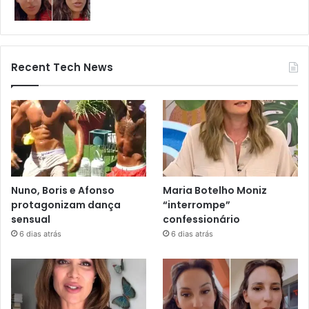
Recent Tech News
Nuno, Boris e Afonso
Maria Botelho Moniz
protagonizam dança
“interrompe”
sensual
confessionário
6 dias atrás
6 dias atrás