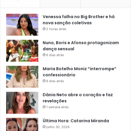
Venessa falha no Big Brother e há
nova sanção coletivas
2 horas atrás
Nuno, Boris e Afonso protagonizam
dança sensual
6 dias atrás
Maria Botelho Moniz “interrompe”
confessionário
6 dias atrás
Dânia Neto abre o coração e faz
revelações
1 semana atrás
Última Hora: Catarina Miranda
junho 30, 2026