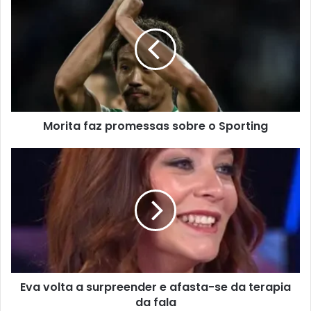
Morita faz promessas sobre o Sporting
Eva volta a surpreender e afasta-se da terapia
da fala