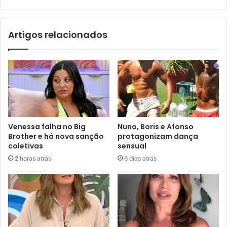
Artigos relacionados
Venessa falha no Big
Nuno, Boris e Afonso
Brother e há nova sanção
protagonizam dança
coletivas
sensual
2 horas atrás
6 dias atrás